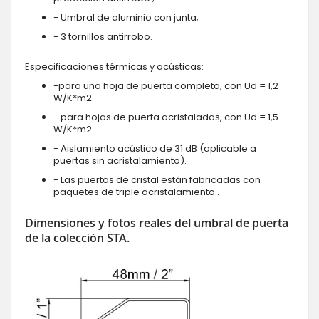
- Umbral de aluminio con junta;
- 3 tornillos antirrobo.
Especificaciones térmicas y acústicas:
-para una hoja de puerta completa, con Ud = 1,2
W/K*m2
- para hojas de puerta acristaladas, con Ud = 1,5
W/K*m2
- Aislamiento acústico de 31 dB (aplicable a
puertas sin acristalamiento).
- Las puertas de cristal están fabricadas con
paquetes de triple acristalamiento..
Dimensiones y fotos reales del umbral de puerta
de la colección STA.