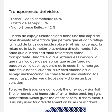
Transparencia del vidrio:
- Leche – vidrio esmerilado 89 %
- Cristal de espejo: 68 %
- Vidrio Bronce Reflex – 42 %
El vidrio de espejo unidireccional tiene una fina capa de
revestimiento reflectante que permite que el vidrio refleje
la mitad de la luz que incide sobre él. Al mismo tiempo, la
mitad de la luz también lo atraviesa directamente. Esto
hace que el vidrio sea tanto reflectante como
transparente. Durante el día, el exterior es luminoso, lo
que significa que las personas que están fuera no
pueden ver lo que hay dentro de la casa. Sin embargo,
durante la noche, cuando la luz está encendida, el
espejo unidireccional se convierte en una ventana. Las
personas pueden ver a través del vidrio en ambos
sentidos..
To solve the issue, one can apply the one-way vision foil.
The foil consists of hundreds of small holes enabling light
penetration, which gives the effect of semi-transmission. It
is usually used for advertisement on buses or windows.