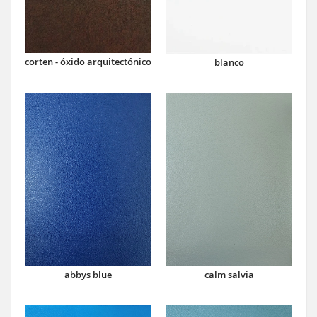
corten - óxido arquitectónico
blanco
abbys blue
calm salvia