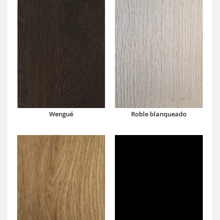
Wengué
Roble blanqueado