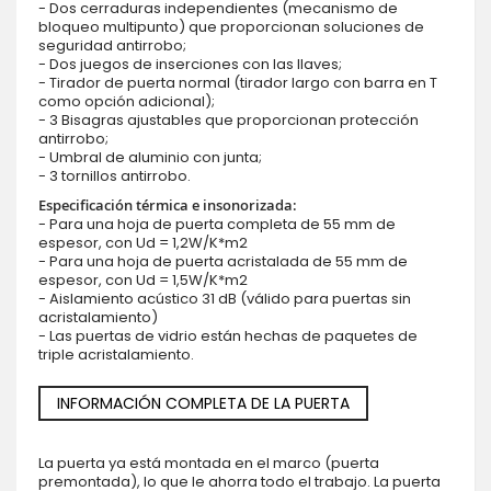
- Dos cerraduras independientes (mecanismo de
bloqueo multipunto) que proporcionan soluciones de
seguridad antirrobo;
- Dos juegos de inserciones con las llaves;
- Tirador de puerta normal (tirador largo con barra en T
como opción adicional);
- 3 Bisagras ajustables que proporcionan protección
antirrobo;
- Umbral de aluminio con junta;
- 3 tornillos antirrobo.
Especificación térmica e insonorizada:
- Para una hoja de puerta completa de 55 mm de
espesor, con Ud = 1,2W/K*m2
- Para una hoja de puerta acristalada de 55 mm de
espesor, con Ud = 1,5W/K*m2
- Aislamiento acústico 31 dB (válido para puertas sin
acristalamiento)
- Las puertas de vidrio están hechas de paquetes de
triple acristalamiento.
INFORMACIÓN COMPLETA DE LA PUERTA
La puerta ya está montada en el marco (puerta
premontada), lo que le ahorra todo el trabajo. La puerta