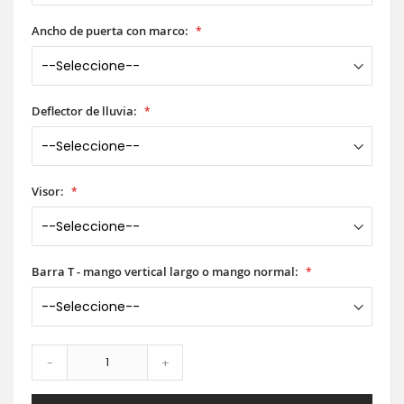
Ancho de puerta con marco:
Deflector de lluvia:
Visor:
Barra T - mango vertical largo o mango normal:
-
+