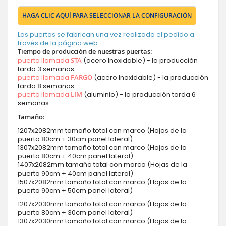
HAGA CLIC AQUÍ PARA SELECCIONAR LA CONFIGURACIÓN
Las puertas se fabrican una vez realizado el pedido a
través de la página web.
Tiempo de producción de nuestras puertas:
puerta llamada
STA
(acero Inoxidable) - la producción
tarda 3 semanas
puerta llamada
FARGO
(acero Inoxidable) - la producción
tarda 8 semanas
puerta llamada
LIM
(aluminio) - la producción tarda 6
semanas
Tamaño:
1207x2082mm tamaño total con marco (Hojas de la
puerta 80cm + 30cm panel lateral)
1307x2082mm tamaño total con marco (Hojas de la
puerta 80cm + 40cm panel lateral)
1407x2082mm tamaño total con marco (Hojas de la
puerta 90cm + 40cm panel lateral)
1507x2082mm tamaño total con marco (Hojas de la
puerta 90cm + 50cm panel lateral)
1207x2030mm tamaño total con marco (Hojas de la
puerta 80cm + 30cm panel lateral)
1307x2030mm tamaño total con marco (Hojas de la