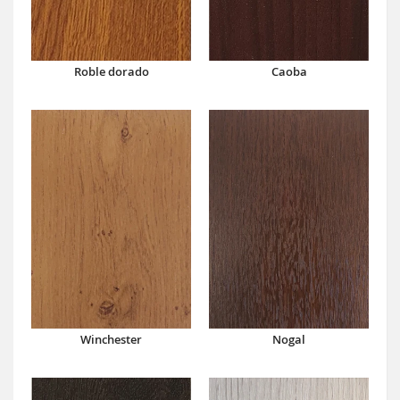
Caoba
Roble dorado
Winchester
Nogal