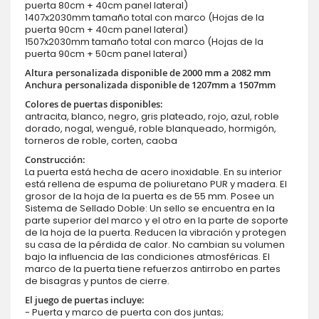
puerta 80cm + 40cm panel lateral)
1407x2030mm tamaño total con marco (Hojas de la
puerta 90cm + 40cm panel lateral)
1507x2030mm tamaño total con marco (Hojas de la
puerta 90cm + 50cm panel lateral)
Altura personalizada disponible de 2000 mm a 2082 mm
Anchura personalizada disponible de 1207mm a 1507mm
Colores de puertas disponibles:
antracita, blanco, negro, gris plateado, rojo, azul, roble
dorado, nogal, wengué, roble blanqueado, hormigón,
torneros de roble, corten, caoba
Construcción:
La puerta está hecha de acero inoxidable. En su interior
está rellena de espuma de poliuretano PUR y madera. El
grosor de la hoja de la puerta es de 55 mm. Posee un
Sistema de Sellado Doble: Un sello se encuentra en la
parte superior del marco y el otro en la parte de soporte
de la hoja de la puerta. Reducen la vibración y protegen
su casa de la pérdida de calor. No cambian su volumen
bajo la influencia de las condiciones atmosféricas. El
marco de la puerta tiene refuerzos antirrobo en partes
de bisagras y puntos de cierre.
El juego de puertas incluye:
- Puerta y marco de puerta con dos juntas;