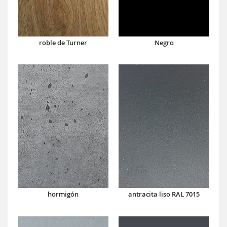
roble de Turner
Negro
hormigón
antracita liso RAL 7015