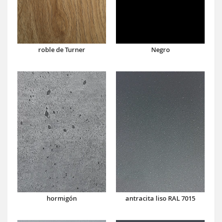
roble de Turner
Negro
hormigón
antracita liso RAL 7015