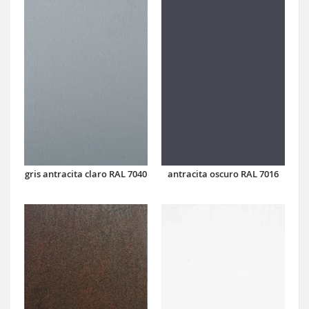
antracita oscuro RAL 7016
gris antracita claro RAL 7040