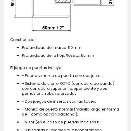
Construcción:
Profundidad del marco: 50 mm
Profundidad de la hoja/loseta: 55 mm
El juego de puertas incluye:
- Puerta y marco de puerta con dos juntas;
- Sistema de cierre ROTO (cerradura de banda)
con cerradura superior independiente y tres
pernos antirrobo reforzados.
- Dos juegos de insertos con las llaves;
- Manilla de puerta normal (manilla larga en forma
de T como opción adicional);
- Visor (en el caso de puertas macizas);
- 3 bisagras ajustables que proporcionan