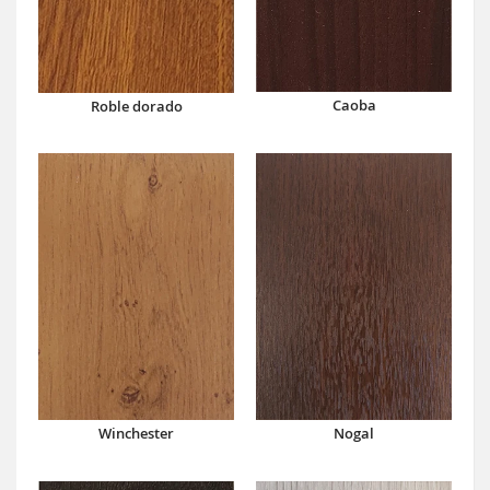
Caoba
Roble dorado
Winchester
Nogal