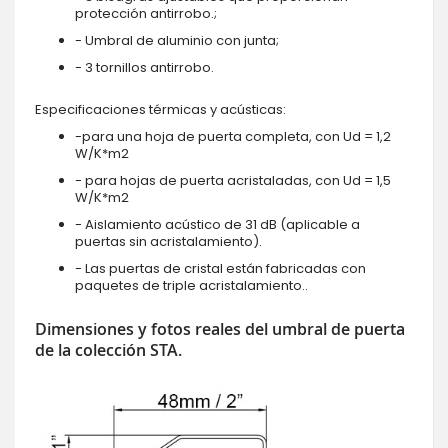
protección antirrobo.;
- Umbral de aluminio con junta;
- 3 tornillos antirrobo.
Especificaciones térmicas y acústicas:
-para una hoja de puerta completa, con Ud = 1,2
W/K*m2
- para hojas de puerta acristaladas, con Ud = 1,5
W/K*m2
- Aislamiento acústico de 31 dB (aplicable a
puertas sin acristalamiento).
- Las puertas de cristal están fabricadas con
paquetes de triple acristalamiento..
Dimensiones y fotos reales del umbral de puerta
de la colección STA.