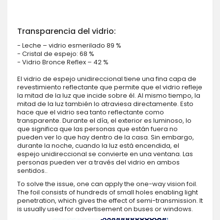
Transparencia del vidrio:
- Leche – vidrio esmerilado 89 %
- Cristal de espejo: 68 %
- Vidrio Bronce Reflex – 42 %
El vidrio de espejo unidireccional tiene una fina capa de
revestimiento reflectante que permite que el vidrio refleje
la mitad de la luz que incide sobre él. Al mismo tiempo, la
mitad de la luz también lo atraviesa directamente. Esto
hace que el vidrio sea tanto reflectante como
transparente. Durante el día, el exterior es luminoso, lo
que significa que las personas que están fuera no
pueden ver lo que hay dentro de la casa. Sin embargo,
durante la noche, cuando la luz está encendida, el
espejo unidireccional se convierte en una ventana. Las
personas pueden ver a través del vidrio en ambos
sentidos..
To solve the issue, one can apply the one-way vision foil.
The foil consists of hundreds of small holes enabling light
penetration, which gives the effect of semi-transmission. It
is usually used for advertisement on buses or windows.