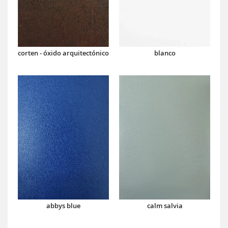
corten - óxido arquitectónico
blanco
abbys blue
calm salvia