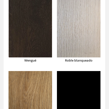
Wengué
Roble blanqueado