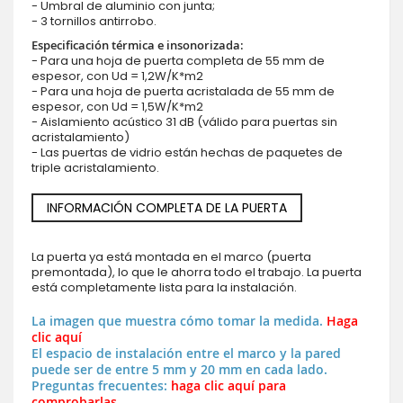
- Umbral de aluminio con junta;
- 3 tornillos antirrobo.
Especificación térmica e insonorizada:
- Para una hoja de puerta completa de 55 mm de
espesor, con Ud = 1,2W/K*m2
- Para una hoja de puerta acristalada de 55 mm de
espesor, con Ud = 1,5W/K*m2
- Aislamiento acústico 31 dB (válido para puertas sin
acristalamiento)
- Las puertas de vidrio están hechas de paquetes de
triple acristalamiento.
INFORMACIÓN COMPLETA DE LA PUERTA
La puerta ya está montada en el marco (puerta
premontada), lo que le ahorra todo el trabajo. La puerta
está completamente lista para la instalación.
La imagen que muestra cómo tomar la medida.
Haga
clic aquí
El espacio de instalación entre el marco y la pared
puede ser de entre 5 mm y 20 mm en cada lado.
Preguntas frecuentes:
haga clic aquí para
comprobarlas