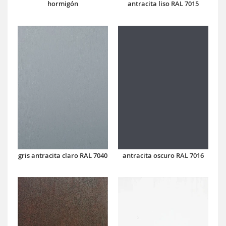
hormigón
antracita liso RAL 7015
antracita oscuro RAL 7016
gris antracita claro RAL 7040