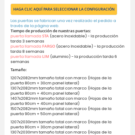
HAGA CLIC AQUÍ PARA SELECCIONAR LA CONFIGURACIÓN
Las puertas se fabrican una vez realizado el pedido a
través de la página web.
Tiempo de producción de nuestras puertas:
puerta llamada
STA
(acero Inoxidable) - la producción
tarda 3 semanas
puerta llamada
FARGO
(acero Inoxidable) - la producción
tarda 8 semanas
puerta llamada
LIM
(aluminio) - la producción tarda 6
semanas
Tamaño:
1207x2082mm tamaño total con marco (Hojas de la
puerta 80cm + 30cm panel lateral)
1307x2082mm tamaño total con marco (Hojas de la
puerta 80cm + 40cm panel lateral)
1407x2082mm tamaño total con marco (Hojas de la
puerta 90cm + 40cm panel lateral)
1507x2082mm tamaño total con marco (Hojas de la
puerta 90cm + 50cm panel lateral)
1207x2030mm tamaño total con marco (Hojas de la
puerta 80cm + 30cm panel lateral)
1307x2030mm tamaño total con marco (Hojas de la