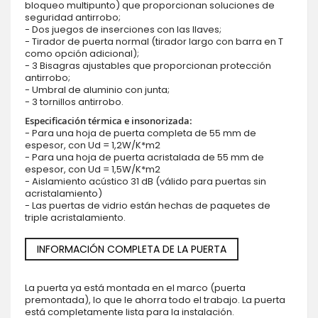
bloqueo multipunto) que proporcionan soluciones de
seguridad antirrobo;
- Dos juegos de inserciones con las llaves;
- Tirador de puerta normal (tirador largo con barra en T
como opción adicional);
- 3 Bisagras ajustables que proporcionan protección
antirrobo;
- Umbral de aluminio con junta;
- 3 tornillos antirrobo.
Especificación térmica e insonorizada:
- Para una hoja de puerta completa de 55 mm de
espesor, con Ud = 1,2W/K*m2
- Para una hoja de puerta acristalada de 55 mm de
espesor, con Ud = 1,5W/K*m2
- Aislamiento acústico 31 dB (válido para puertas sin
acristalamiento)
- Las puertas de vidrio están hechas de paquetes de
triple acristalamiento.
INFORMACIÓN COMPLETA DE LA PUERTA
La puerta ya está montada en el marco (puerta
premontada), lo que le ahorra todo el trabajo. La puerta
está completamente lista para la instalación.