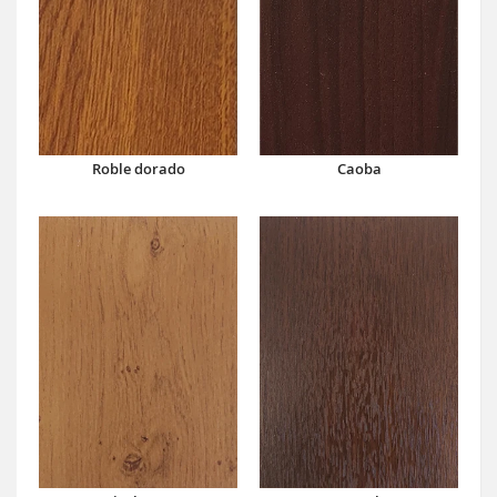
Caoba
Roble dorado