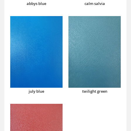
abbys blue
calm salvia
july blue
twilight green