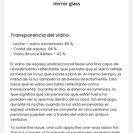
Transparencia del vidrio:
- Leche – vidrio esmerilado 89 %
- Cristal de espejo: 68 %
- Vidrio Bronce Reflex – 42 %
El vidrio de espejo unidireccional tiene una fina capa de
revestimiento reflectante que permite que el vidrio refleje
la mitad de la luz que incide sobre él. Al mismo tiempo, la
mitad de la luz también lo atraviesa directamente. Esto
hace que el vidrio sea tanto reflectante como
transparente. Durante el día, el exterior es luminoso, lo
que significa que las personas que están fuera no
pueden ver lo que hay dentro de la casa. Sin embargo,
durante la noche, cuando la luz está encendida, el
espejo unidireccional se convierte en una ventana. Las
personas pueden ver a través del vidrio en ambos
sentidos..
To solve the issue, one can apply the one-way vision foil.
The foil consists of hundreds of small holes enabling light