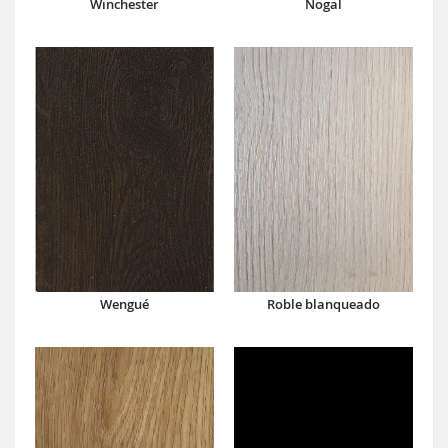
Winchester
Nogal
Wengué
Roble blanqueado