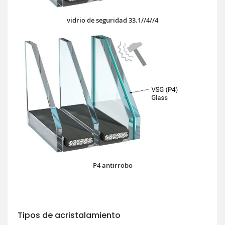
vidrio de seguridad 33.1//4//4
P4 antirrobo
Tipos de acristalamiento