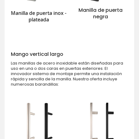
Manilla de puerta
Manilla de puerta inox -
negra
plateada
Mango vertical largo
Las manillas de acero inoxidable están diseñadas para
uso en una o dos caras en puertas exteriores. El
innovador sistema de montaje permite una instalación
rápida y sencilla de la manilla. Nuestra oferta incluye
numerosas barandillas: