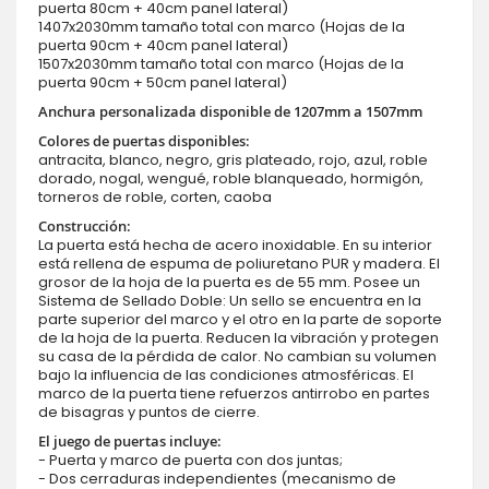
puerta 80cm + 40cm panel lateral)
1407x2030mm tamaño total con marco (Hojas de la
puerta 90cm + 40cm panel lateral)
1507x2030mm tamaño total con marco (Hojas de la
puerta 90cm + 50cm panel lateral)
Anchura personalizada disponible de 1207mm a 1507mm
Colores de puertas disponibles:
antracita, blanco, negro, gris plateado, rojo, azul, roble
dorado, nogal, wengué, roble blanqueado, hormigón,
torneros de roble, corten, caoba
Construcción:
La puerta está hecha de acero inoxidable. En su interior
está rellena de espuma de poliuretano PUR y madera. El
grosor de la hoja de la puerta es de 55 mm. Posee un
Sistema de Sellado Doble: Un sello se encuentra en la
parte superior del marco y el otro en la parte de soporte
de la hoja de la puerta. Reducen la vibración y protegen
su casa de la pérdida de calor. No cambian su volumen
bajo la influencia de las condiciones atmosféricas. El
marco de la puerta tiene refuerzos antirrobo en partes
de bisagras y puntos de cierre.
El juego de puertas incluye:
- Puerta y marco de puerta con dos juntas;
- Dos cerraduras independientes (mecanismo de