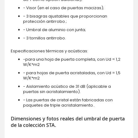
- Visor (en el caso de puertas macizas);
- 3 bisagras ajustables que proporcionan
protección antirrobo.;
- Umbral de aluminio con junta;
- 3 tornillos antirrobo.
Especificaciones térmicas y acústicas:
-para una hoja de puerta completa, con Ud = 1,2
W/K*m2
- para hojas de puerta acristaladas, con Ud = 1,5
W/K*m2
- Aislamiento acústico de 31 dB (aplicable a
puertas sin acristalamiento).
- Las puertas de cristal están fabricadas con
paquetes de triple acristalamiento..
Dimensiones y fotos reales del umbral de puerta
de la colección STA.