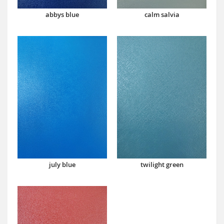
abbys blue
calm salvia
july blue
twilight green