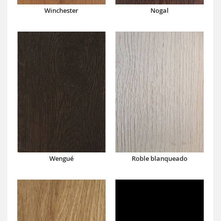
Winchester
Nogal
Wengué
Roble blanqueado