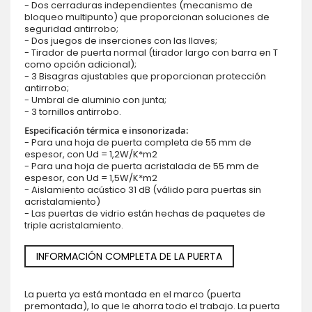
- Dos cerraduras independientes (mecanismo de
bloqueo multipunto) que proporcionan soluciones de
seguridad antirrobo;
- Dos juegos de inserciones con las llaves;
- Tirador de puerta normal (tirador largo con barra en T
como opción adicional);
- 3 Bisagras ajustables que proporcionan protección
antirrobo;
- Umbral de aluminio con junta;
- 3 tornillos antirrobo.
Especificación térmica e insonorizada:
- Para una hoja de puerta completa de 55 mm de
espesor, con Ud = 1,2W/K*m2
- Para una hoja de puerta acristalada de 55 mm de
espesor, con Ud = 1,5W/K*m2
- Aislamiento acústico 31 dB (válido para puertas sin
acristalamiento)
- Las puertas de vidrio están hechas de paquetes de
triple acristalamiento.
INFORMACIÓN COMPLETA DE LA PUERTA
La puerta ya está montada en el marco (puerta
premontada), lo que le ahorra todo el trabajo. La puerta