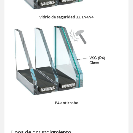
vidrio de seguridad 33.1//4//4
P4 antirrobo
Tipos de acristalamiento