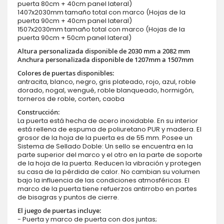
puerta 80cm + 40cm panel lateral)
1407x2030mm tamaño total con marco (Hojas de la
puerta 90cm + 40cm panel lateral)
1507x2030mm tamaño total con marco (Hojas de la
puerta 90cm + 50cm panel lateral)
Altura personalizada disponible de 2030 mm a 2082 mm
Anchura personalizada disponible de 1207mm a 1507mm
Colores de puertas disponibles:
antracita, blanco, negro, gris plateado, rojo, azul, roble
dorado, nogal, wengué, roble blanqueado, hormigón,
torneros de roble, corten, caoba
Construcción:
La puerta está hecha de acero inoxidable. En su interior
está rellena de espuma de poliuretano PUR y madera. El
grosor de la hoja de la puerta es de 55 mm. Posee un
Sistema de Sellado Doble: Un sello se encuentra en la
parte superior del marco y el otro en la parte de soporte
de la hoja de la puerta. Reducen la vibración y protegen
su casa de la pérdida de calor. No cambian su volumen
bajo la influencia de las condiciones atmosféricas. El
marco de la puerta tiene refuerzos antirrobo en partes
de bisagras y puntos de cierre.
El juego de puertas incluye:
- Puerta y marco de puerta con dos juntas;