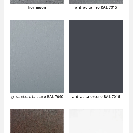
hormigón
antracita liso RAL 7015
antracita oscuro RAL 7016
gris antracita claro RAL 7040