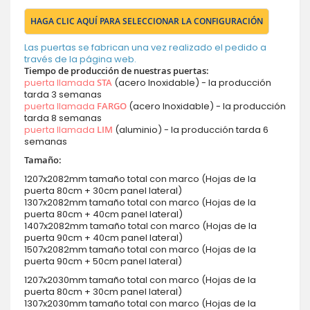
HAGA CLIC AQUÍ PARA SELECCIONAR LA CONFIGURACIÓN
Las puertas se fabrican una vez realizado el pedido a
través de la página web.
Tiempo de producción de nuestras puertas:
puerta llamada
STA
(acero Inoxidable) - la producción
tarda 3 semanas
puerta llamada
FARGO
(acero Inoxidable) - la producción
tarda 8 semanas
puerta llamada
LIM
(aluminio) - la producción tarda 6
semanas
Tamaño:
1207x2082mm tamaño total con marco (Hojas de la
puerta 80cm + 30cm panel lateral)
1307x2082mm tamaño total con marco (Hojas de la
puerta 80cm + 40cm panel lateral)
1407x2082mm tamaño total con marco (Hojas de la
puerta 90cm + 40cm panel lateral)
1507x2082mm tamaño total con marco (Hojas de la
puerta 90cm + 50cm panel lateral)
1207x2030mm tamaño total con marco (Hojas de la
puerta 80cm + 30cm panel lateral)
1307x2030mm tamaño total con marco (Hojas de la