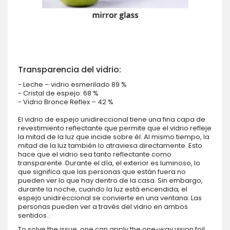
Transparencia del vidrio:
- Leche – vidrio esmerilado 89 %
- Cristal de espejo: 68 %
- Vidrio Bronce Reflex – 42 %
El vidrio de espejo unidireccional tiene una fina capa de
revestimiento reflectante que permite que el vidrio refleje
la mitad de la luz que incide sobre él. Al mismo tiempo, la
mitad de la luz también lo atraviesa directamente. Esto
hace que el vidrio sea tanto reflectante como
transparente. Durante el día, el exterior es luminoso, lo
que significa que las personas que están fuera no
pueden ver lo que hay dentro de la casa. Sin embargo,
durante la noche, cuando la luz está encendida, el
espejo unidireccional se convierte en una ventana. Las
personas pueden ver a través del vidrio en ambos
sentidos..
To solve the issue, one can apply the one-way vision foil.