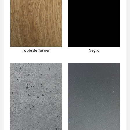
roble de Turner
Negro