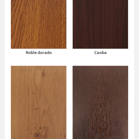
Caoba
Roble dorado