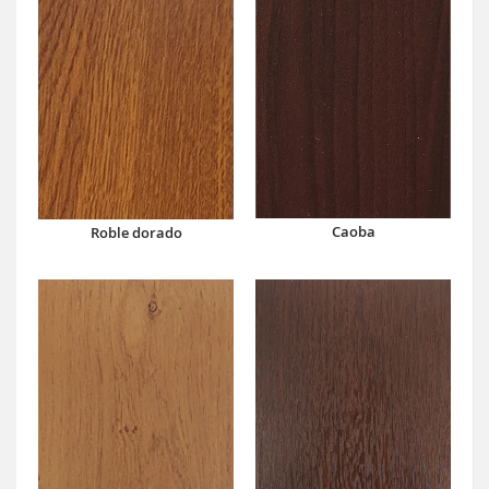
Caoba
Roble dorado