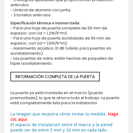
antirrobo;
- Umbral de aluminio con junta;
- 3 tornillos antirrobo.
Especificación térmica e insonorizada:
- Para una hoja de puerta completa de 55 mm de
espesor, con Ud = 1,2W/K*m2
- Para una hoja de puerta acristalada de 55 mm de
espesor, con Ud = 1,5W/K*m2
- Aislamiento acústico 31 dB (válido para puertas sin
acristalamiento)
- Las puertas de vidrio están hechas de paquetes de
triple acristalamiento.
INFORMACIÓN COMPLETA DE LA PUERTA
La puerta ya está montada en el marco (puerta
premontada), lo que le ahorra todo el trabajo. La puerta
está completamente lista para la instalación.
La imagen que muestra cómo tomar la medida.
Haga
clic aquí
El espacio de instalación entre el marco y la pared
puede ser de entre 5 mm y 20 mm en cada lado.