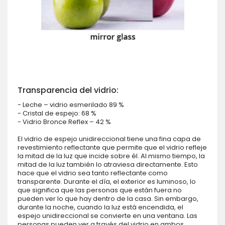
Transparencia del vidrio:
- Leche – vidrio esmerilado 89 %
- Cristal de espejo: 68 %
- Vidrio Bronce Reflex – 42 %
El vidrio de espejo unidireccional tiene una fina capa de
revestimiento reflectante que permite que el vidrio refleje
la mitad de la luz que incide sobre él. Al mismo tiempo, la
mitad de la luz también lo atraviesa directamente. Esto
hace que el vidrio sea tanto reflectante como
transparente. Durante el día, el exterior es luminoso, lo
que significa que las personas que están fuera no
pueden ver lo que hay dentro de la casa. Sin embargo,
durante la noche, cuando la luz está encendida, el
espejo unidireccional se convierte en una ventana. Las
personas pueden ver a través del vidrio en ambos