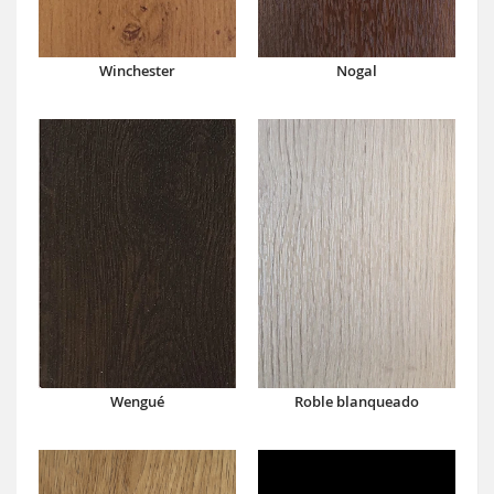
Winchester
Nogal
Wengué
Roble blanqueado