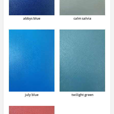
abbys blue
calm salvia
july blue
twilight green