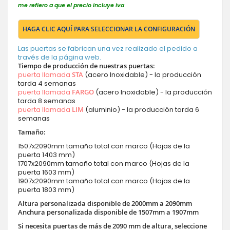
me refiero a que el precio incluye iva
HAGA CLIC AQUÍ PARA SELECCIONAR LA CONFIGURACIÓN
Las puertas se fabrican una vez realizado el pedido a
través de la página web.
Tiempo de producción de nuestras puertas:
puerta llamada
STA
(acero Inoxidable) - la producción
tarda 4 semanas
puerta llamada
FARGO
(acero Inoxidable) - la producción
tarda 8 semanas
puerta llamada
LIM
(aluminio) - la producción tarda 6
semanas
Tamaño:
1507x2090mm tamaño total con marco (Hojas de la
puerta 1403 mm)
1707x2090mm tamaño total con marco (Hojas de la
puerta 1603 mm)
1907x2090mm tamaño total con marco (Hojas de la
puerta 1803 mm)
Altura personalizada disponible de 2000mm a 2090mm
Anchura personalizada disponible de 1507mm a 1907mm
Si necesita puertas de más de 2090 mm de altura, seleccione