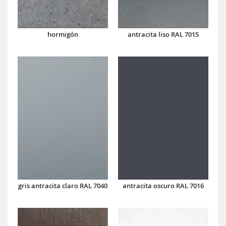
hormigón
antracita liso RAL 7015
antracita oscuro RAL 7016
gris antracita claro RAL 7040