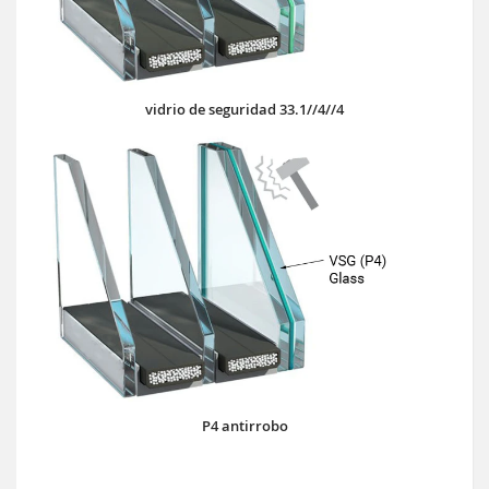
vidrio de seguridad 33.1//4//4
P4 antirrobo