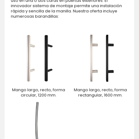
uso en una o dos caras en puertas exteriores. El
innovador sistema de montaje permite una instalación
rápida y sencilla de la manilla. Nuestra oferta incluye
numerosas barandillas:
Mango largo, recto, forma
Mango largo, recto, forma
circular, 1200 mm.
rectangular, 1600 mm.