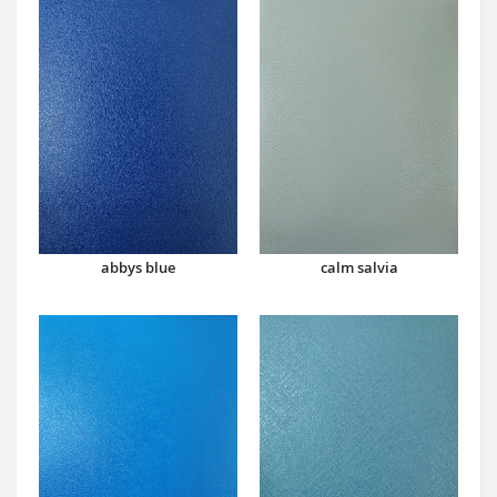
abbys blue
calm salvia