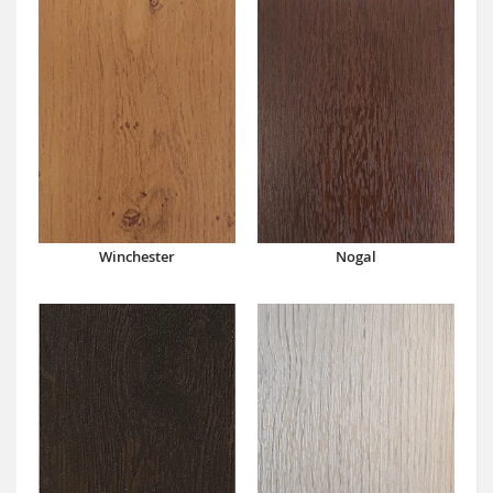
Winchester
Nogal