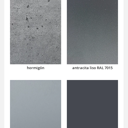
hormigón
antracita liso RAL 7015