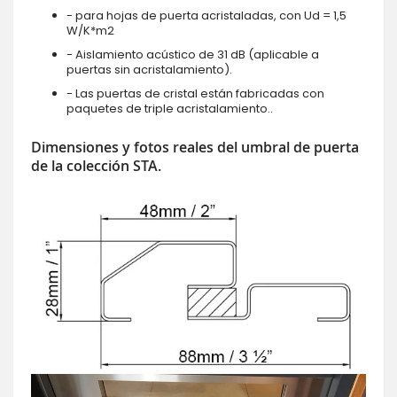
- para hojas de puerta acristaladas, con Ud = 1,5
W/K*m2
- Aislamiento acústico de 31 dB (aplicable a
puertas sin acristalamiento).
- Las puertas de cristal están fabricadas con
paquetes de triple acristalamiento..
Dimensiones y fotos reales del umbral de puerta
de la colección STA.