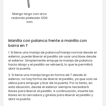
Mango largo con arco
redondo plateado 1200
mm
Manilla con palanca frente a manilla con
barra en T
1. Si tiene una manija de palanca/manija normal desde el
exterior, puede liberar el pestillo sin usar una llave desde
el exterior. Simplemente empuje la manija de palanca
hacia abajo y el pestillo se retraerá, lo que le permitirá
abrir la puerta.
2. Si tiene una manija larga en forma de T desde el
exterior, no hay forma de liberar el pestillo, ya que solo se
utiliza para empujar y tirar de la puerta. Por lo tanto, en
esta situación, desde el exterior siempre necesitará
llaves para liberar el pestillo. A continuación, inserte las
llaves en la cerradura y gírelas para liberar el pestillo y
abrir la puerta.