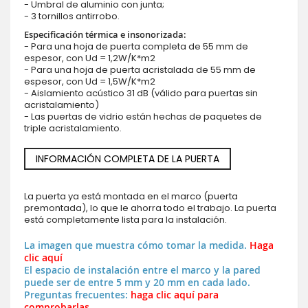
- Umbral de aluminio con junta;
- 3 tornillos antirrobo.
Especificación térmica e insonorizada:
- Para una hoja de puerta completa de 55 mm de
espesor, con Ud = 1,2W/K*m2
- Para una hoja de puerta acristalada de 55 mm de
espesor, con Ud = 1,5W/K*m2
- Aislamiento acústico 31 dB (válido para puertas sin
acristalamiento)
- Las puertas de vidrio están hechas de paquetes de
triple acristalamiento.
INFORMACIÓN COMPLETA DE LA PUERTA
La puerta ya está montada en el marco (puerta
premontada), lo que le ahorra todo el trabajo. La puerta
está completamente lista para la instalación.
La imagen que muestra cómo tomar la medida.
Haga
clic aquí
El espacio de instalación entre el marco y la pared
puede ser de entre 5 mm y 20 mm en cada lado.
Preguntas frecuentes:
haga clic aquí para
comprobarlas