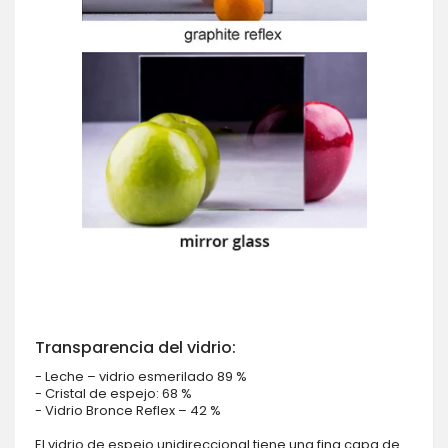
Transparencia del vidrio:
- Leche – vidrio esmerilado 89 %
- Cristal de espejo: 68 %
- Vidrio Bronce Reflex – 42 %
El vidrio de espejo unidireccional tiene una fina capa de