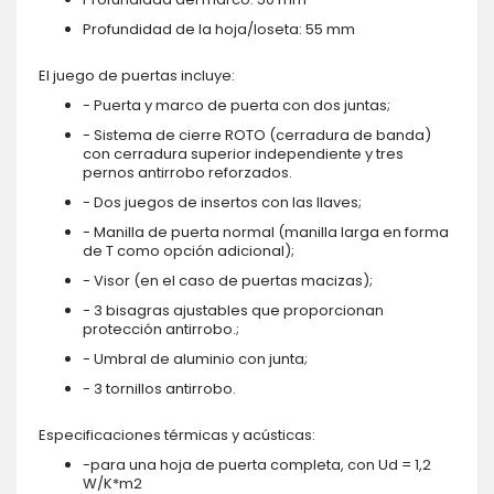
Profundidad de la hoja/loseta: 55 mm
El juego de puertas incluye:
- Puerta y marco de puerta con dos juntas;
- Sistema de cierre ROTO (cerradura de banda)
con cerradura superior independiente y tres
pernos antirrobo reforzados.
- Dos juegos de insertos con las llaves;
- Manilla de puerta normal (manilla larga en forma
de T como opción adicional);
- Visor (en el caso de puertas macizas);
- 3 bisagras ajustables que proporcionan
protección antirrobo.;
- Umbral de aluminio con junta;
- 3 tornillos antirrobo.
Especificaciones térmicas y acústicas:
-para una hoja de puerta completa, con Ud = 1,2
W/K*m2