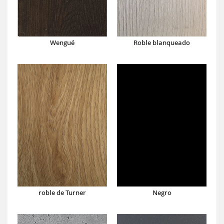
Wengué
Roble blanqueado
roble de Turner
Negro