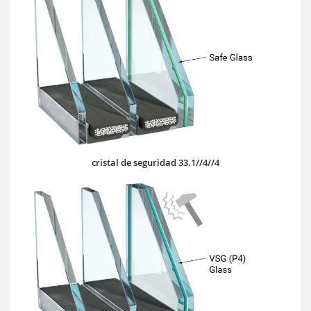
cristal de seguridad 33.1//4//4