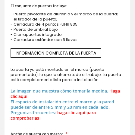
El conjunto de puertas incluye:
- Puerta pivotante de aluminio y el marco de la puerta;
- el tirador de la puerta;
- Cerradura de 4 puntos FUHR 835
- Puerta de umbral bajo
- Cierrapuertas integrado
- Cerradura estándar con 5 llaves.
INFORMACIÓN COMPLETA DE LA PUERTA
La puerta ya está montada en el marco (puerta
premontada), lo que le ahorra todo el trabajo. La puerta
está completamente lista para la instalación.
La imagen que muestra cómo tomar la medida.
Haga
clic aquí
El espacio de instalación entre el marco y la pared
puede ser de entre 5 mm y 20 mm en cada lado.
Preguntas frecuentes:
haga clic aquí para
comprobarlas
Ancho de puerta con marco: