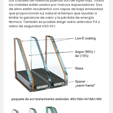
Los cristales de nuestras puertas son de triple hoja. Todos
los cristales están unidos por marcos espaciadores. Dos
de ellos están recubiertos con capas de baja emisividad
que proporcionan luz natural al tiempo que ayudan a
limitar la ganancia de calor y la pérdida de energía
térmica. También es posible elegir vidrio antirrobo P4 o
vidrio de seguridad VSG 33.1
paquete de acristalamiento estándar 4th/16Ar/4/16Ar/4th