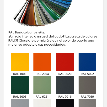
RAL Basic colour palette.
¿Un rojo intenso o un azul delicado? La paleta de colores
RAL K5 Classic le permitirá elegir el color de puerta que
mejor se adapte a sus necesidades.
RAL 1003
RAL 2004
RAL 3020
RAL 5002
RAL 6005
RAL 6021
RAL 7016
RAL 7039