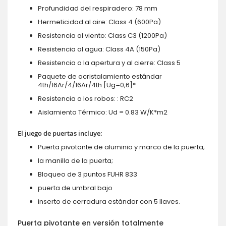
Profundidad del respiradero: 78 mm
Hermeticidad al aire: Class 4 (600Pa)
Resistencia al viento: Class C3 (1200Pa)
Resistencia al agua: Class 4A (150Pa)
Resistencia a la apertura y al cierre: Class 5
Paquete de acristalamiento estándar
4th/16Ar/4/16Ar/4th [Ug=0,6]*
Resistencia a los robos: : RC2
Aislamiento Térmico: Ud = 0.83 W/K*m2
El juego de puertas incluye:
Puerta pivotante de aluminio y marco de la puerta;
la manilla de la puerta;
Bloqueo de 3 puntos FUHR 833
puerta de umbral bajo
inserto de cerradura estándar con 5 llaves.
Puerta pivotante en versión totalmente