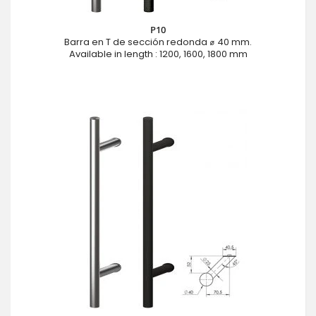
P10
Barra en T de sección redonda ⌀ 40 mm.
Available in length : 1200, 1600, 1800 mm