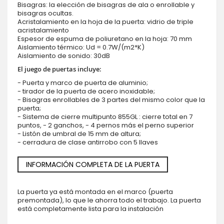
Bisagras: la elección de bisagras de ala o enrollable y
bisagras ocultas.
Acristalamiento en la hoja de la puerta: vidrio de triple
acristalamiento
Espesor de espuma de poliuretano en la hoja: 70 mm
Aislamiento térmico: Ud = 0.7W/(m2*K)
Aislamiento de sonido: 30dB
El juego de puertas incluye:
- Puerta y marco de puerta de aluminio;
- tirador de la puerta de acero inoxidable;
- Bisagras enrollables de 3 partes del mismo color que la
puerta;
- Sistema de cierre multipunto 855GL : cierre total en 7
puntos, - 2 ganchos, - 4 pernos más el perno superior
- Listón de umbral de 15 mm de altura;
- cerradura de clase antirrobo con 5 llaves
INFORMACIÓN COMPLETA DE LA PUERTA
La puerta ya está montada en el marco (puerta
premontada), lo que le ahorra todo el trabajo. La puerta
está completamente lista para la instalación