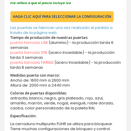
me refiero a que el precio incluye iva
HAGA CLIC AQUÍ PARA SELECCIONAR LA CONFIGURACIÓN
Las puertas se fabrican una vez realizado el pedido a
través de la página web.
Tiempo de producción de nuestras puertas:
puerta llamada
LIM
(aluminio) - la producción tarda 6
semanas
puerta llamada
STA
(acero Inoxidable) - la producción
tarda 3 semanas
puerta llamada
FARGO
(acero Inoxidable) - la producción
tarda 8 semanas
Medidas puerta con marco:
Ancho de: 1600 mm a 2600 mm
Altura de: 2000 mm a 2440 mm
Colores de puertas disponibles:
antracita, blanco, negro, gris plateado, rojo, azul,
amarillo, marrón, verde, nogal, wengué, roble dorado,
caoba, color personalizado de la paleta RAL
Especificación:
La cerradura multipunto FUHR se utiliza para bloquear.
Tiene muchas configuraciones de bloqueo y control.