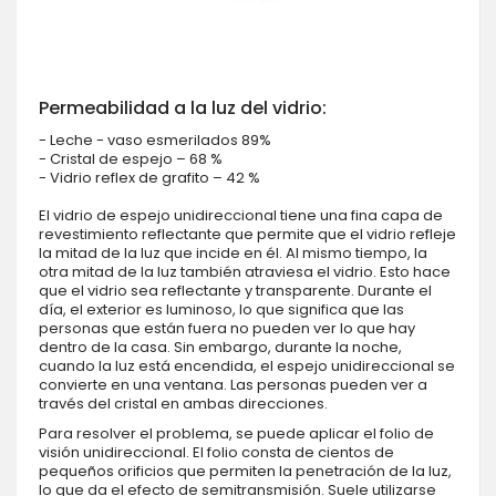
Permeabilidad a la luz del vidrio:
- Leche - vaso esmerilados 89%
- Cristal de espejo – 68 %
- Vidrio reflex de grafito – 42 %
El vidrio de espejo unidireccional tiene una fina capa de
revestimiento reflectante que permite que el vidrio refleje
la mitad de la luz que incide en él. Al mismo tiempo, la
otra mitad de la luz también atraviesa el vidrio. Esto hace
que el vidrio sea reflectante y transparente. Durante el
día, el exterior es luminoso, lo que significa que las
personas que están fuera no pueden ver lo que hay
dentro de la casa. Sin embargo, durante la noche,
cuando la luz está encendida, el espejo unidireccional se
convierte en una ventana. Las personas pueden ver a
través del cristal en ambas direcciones.
Para resolver el problema, se puede aplicar el folio de
visión unidireccional. El folio consta de cientos de
pequeños orificios que permiten la penetración de la luz,
lo que da el efecto de semitransmisión. Suele utilizarse