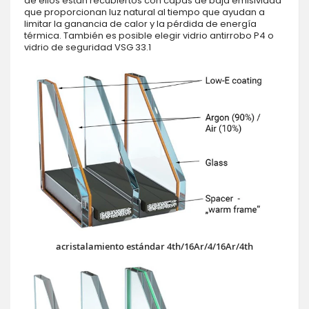
de ellos están recubiertos con capas de baja emisividad
que proporcionan luz natural al tiempo que ayudan a
limitar la ganancia de calor y la pérdida de energía
térmica. También es posible elegir vidrio antirrobo P4 o
vidrio de seguridad VSG 33.1
acristalamiento estándar 4th/16Ar/4/16Ar/4th