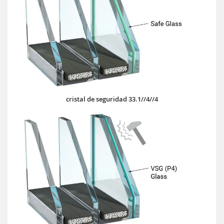
cristal de seguridad 33.1//4//4