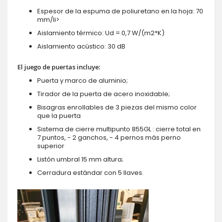
Espesor de la espuma de poliuretano en la hoja: 70
mm/li>
Aislamiento térmico: Ud = 0,7 W/(m2*K)
Aislamiento acústico: 30 dB
El juego de puertas incluye:
Puerta y marco de aluminio;
Tirador de la puerta de acero inoxidable;
Bisagras enrollables de 3 piezas del mismo color
que la puerta
Sistema de cierre multipunto 855GL : cierre total en
7 puntos, - 2 ganchos, - 4 pernos más perno
superior
Listón umbral 15 mm altura;
Cerradura estándar con 5 llaves.