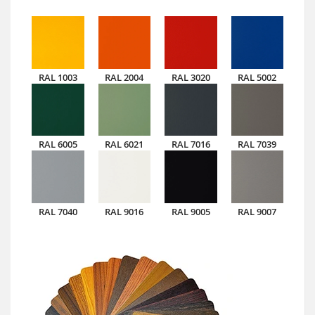
RAL 1003
RAL 2004
RAL 3020
RAL 5002
RAL 6005
RAL 6021
RAL 7016
RAL 7039
RAL 7040
RAL 9016
RAL 9005
RAL 9007