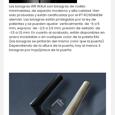
Las bisagras WR WALA son bisagras de rodillo
minimalistas, de aspecto moderno y alta calidad. Han
sido probadas y están certificadas por el IFT ROSENHEIM
alemán. Las bisagras están protegidas por la ley de
patentes y se pueden ajustar: verticalmente: de -5 a 5
mm, espacio: de -2,5 a 2,5 mm, presión de sellado: de
-1,5 a 1,5 mm. En cuanto al acabado, están disponibles en
acero inoxidable o en cualquier color de la paleta RAL
(las bisagras se pintarán del mismo color que la puerta).
Dependiendo de la altura de la puerta, hay al menos 3
bisagras por hoja/placa de la puerta..