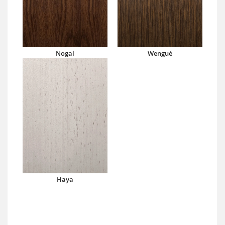
Nogal
Wengué
Haya