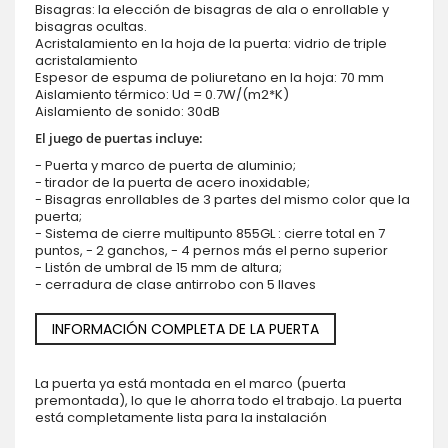
Bisagras: la elección de bisagras de ala o enrollable y
bisagras ocultas.
Acristalamiento en la hoja de la puerta: vidrio de triple
acristalamiento
Espesor de espuma de poliuretano en la hoja: 70 mm
Aislamiento térmico: Ud = 0.7W/(m2*K)
Aislamiento de sonido: 30dB
El juego de puertas incluye:
- Puerta y marco de puerta de aluminio;
- tirador de la puerta de acero inoxidable;
- Bisagras enrollables de 3 partes del mismo color que la
puerta;
- Sistema de cierre multipunto 855GL : cierre total en 7
puntos, - 2 ganchos, - 4 pernos más el perno superior
- Listón de umbral de 15 mm de altura;
- cerradura de clase antirrobo con 5 llaves
INFORMACIÓN COMPLETA DE LA PUERTA
La puerta ya está montada en el marco (puerta
premontada), lo que le ahorra todo el trabajo. La puerta
está completamente lista para la instalación