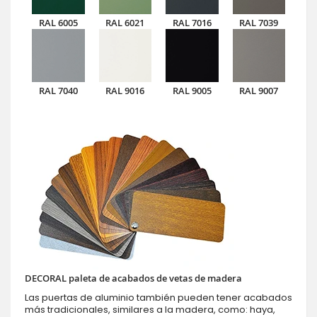
RAL 6005
RAL 6021
RAL 7016
RAL 7039
RAL 7040
RAL 9016
RAL 9005
RAL 9007
DECORAL paleta de acabados de vetas de madera
Las puertas de aluminio también pueden tener acabados
más tradicionales, similares a la madera, como: haya,