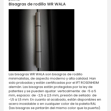
Bisagras de rodillo WR WALA
Las bisagras WR WALA son bisagras de rodillo
minimalistas, de aspecto moderno y alta calidad. Han
sido probadas y están certificadas por el IFT ROSENHEIM
alemán. Las bisagras están protegidas por la ley de
patentes y se pueden ajustar: verticalmente: de -5 a 5
mm, espacio: de -2,5 a 2,5 mm, presión de sellado: de
-1,5 a 1,5 mm. En cuanto al acabado, están disponibles en
acero inoxidable o en cualquier color de la paleta RAL
(las bisagras se pintarán del mismo color que la puerta).