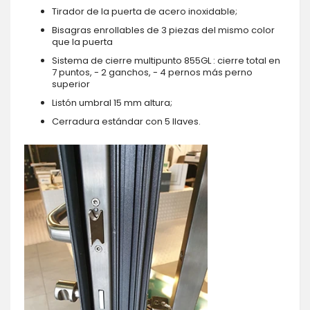
Tirador de la puerta de acero inoxidable;
Bisagras enrollables de 3 piezas del mismo color
que la puerta
Sistema de cierre multipunto 855GL : cierre total en
7 puntos, - 2 ganchos, - 4 pernos más perno
superior
Listón umbral 15 mm altura;
Cerradura estándar con 5 llaves.