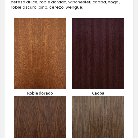
cerezo dulce, roble dorado, winchester, caoba, nogal,
roble oscuro, pino, cerezo, wengué.
Roble dorado
Caoba