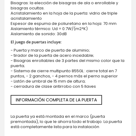
Bisagras: la elección de bisagras de ala o enrollable y
bisagras ocultas.
Acristalamiento en la hoja de la puerta: vidrio de triple
acristalamiento
Espesor de espuma de poliuretano en la hoja: 70 mm
Aislamiento térmico: Ud = 0.7W/(m2*K)
Aislamiento de sonido: 30dB
El juego de puertas incluye:
- Puerta y marco de puerta de aluminio;
- tirador de la puerta de acero inoxidable;
- Bisagras enrollables de 3 partes del mismo color que la
puerta;
- Sistema de cierre multipunto 855GL : cierre total en 7
puntos, - 2 ganchos, - 4 pernos más el perno superior
- Listón de umbral de 15 mm de altura;
- cerradura de clase antirrobo con 5 llaves
INFORMACIÓN COMPLETA DE LA PUERTA
La puerta ya está montada en el marco (puerta
premontada), lo que le ahorra todo el trabajo. La puerta
está completamente lista para la instalación