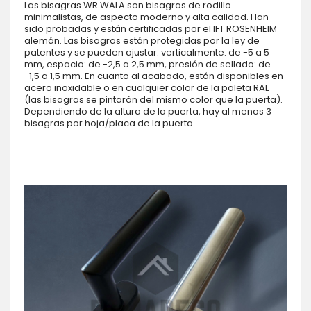
Las bisagras WR WALA son bisagras de rodillo
minimalistas, de aspecto moderno y alta calidad. Han
sido probadas y están certificadas por el IFT ROSENHEIM
alemán. Las bisagras están protegidas por la ley de
patentes y se pueden ajustar: verticalmente: de -5 a 5
mm, espacio: de -2,5 a 2,5 mm, presión de sellado: de
-1,5 a 1,5 mm. En cuanto al acabado, están disponibles en
acero inoxidable o en cualquier color de la paleta RAL
(las bisagras se pintarán del mismo color que la puerta).
Dependiendo de la altura de la puerta, hay al menos 3
bisagras por hoja/placa de la puerta..