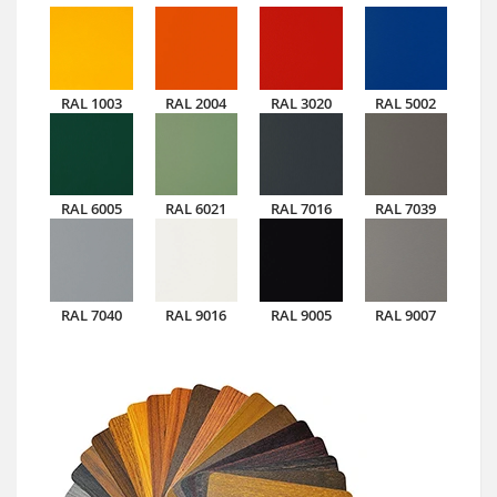
RAL 1003
RAL 2004
RAL 3020
RAL 5002
RAL 6005
RAL 6021
RAL 7016
RAL 7039
RAL 7040
RAL 9016
RAL 9005
RAL 9007