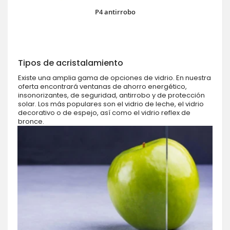
P4 antirrobo
Tipos de acristalamiento
Existe una amplia gama de opciones de vidrio. En nuestra
oferta encontrará ventanas de ahorro energético,
insonorizantes, de seguridad, antirrobo y de protección
solar. Los más populares son el vidrio de leche, el vidrio
decorativo o de espejo, así como el vidrio reflex de
bronce.