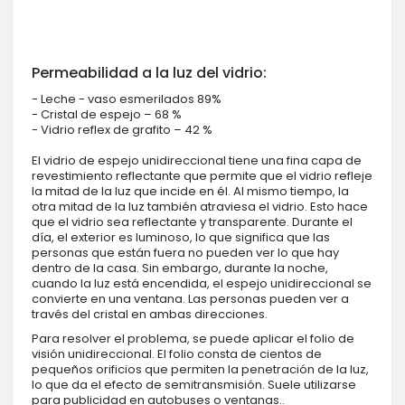
Permeabilidad a la luz del vidrio:
- Leche - vaso esmerilados 89%
- Cristal de espejo – 68 %
- Vidrio reflex de grafito – 42 %
El vidrio de espejo unidireccional tiene una fina capa de
revestimiento reflectante que permite que el vidrio refleje
la mitad de la luz que incide en él. Al mismo tiempo, la
otra mitad de la luz también atraviesa el vidrio. Esto hace
que el vidrio sea reflectante y transparente. Durante el
día, el exterior es luminoso, lo que significa que las
personas que están fuera no pueden ver lo que hay
dentro de la casa. Sin embargo, durante la noche,
cuando la luz está encendida, el espejo unidireccional se
convierte en una ventana. Las personas pueden ver a
través del cristal en ambas direcciones.
Para resolver el problema, se puede aplicar el folio de
visión unidireccional. El folio consta de cientos de
pequeños orificios que permiten la penetración de la luz,
lo que da el efecto de semitransmisión. Suele utilizarse
para publicidad en autobuses o ventanas..