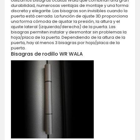
Utilizamos bisagras ocultas Wala que combinan una gran
durabilidad, numerosas ventajas de montaje y una forma
discreta y elegante. Las bisagras son invisibles cuando la
puerta está cerrada. La función de ajuste 3D proporciona
una forma cómoda de ajustar la presión, la altura y el
ajuste lateral (izquierda/derecha) de la puerta. Las
bisagras permiten instalar y desmontar sin problemas la
hoja/placa de la puerta. Dependiendo de la altura de la
puerta, hay al menos 3 bisagras por hoja/placa de la
puerta.
Bisagras de rodillo WR WALA