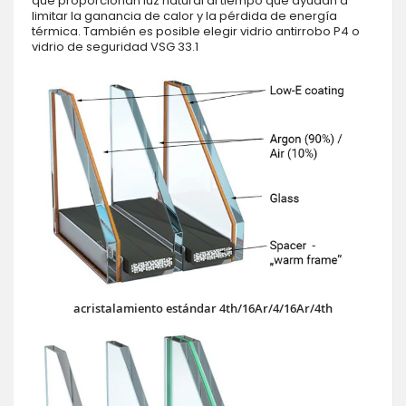
que proporcionan luz natural al tiempo que ayudan a
limitar la ganancia de calor y la pérdida de energía
térmica. También es posible elegir vidrio antirrobo P4 o
vidrio de seguridad VSG 33.1
acristalamiento estándar 4th/16Ar/4/16Ar/4th