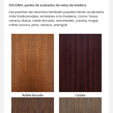
DECORAL paleta de acabados de vetas de madera
Las puertas de aluminio también pueden tener acabados
más tradicionales, similares a la madera, como: haya,
cerezo dulce, roble dorado, winchester, caoba, nogal,
roble oscuro, pino, cerezo, wengué.
Roble dorado
Caoba