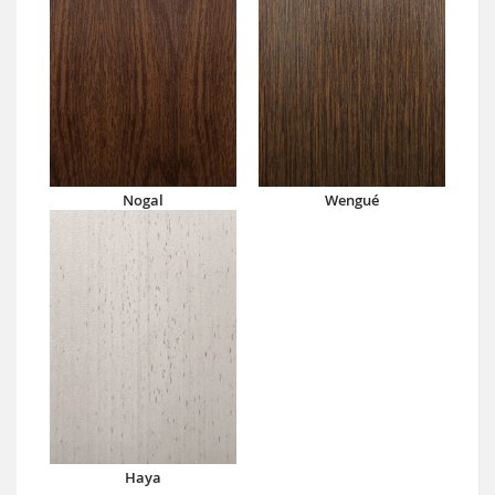
Nogal
Wengué
Haya