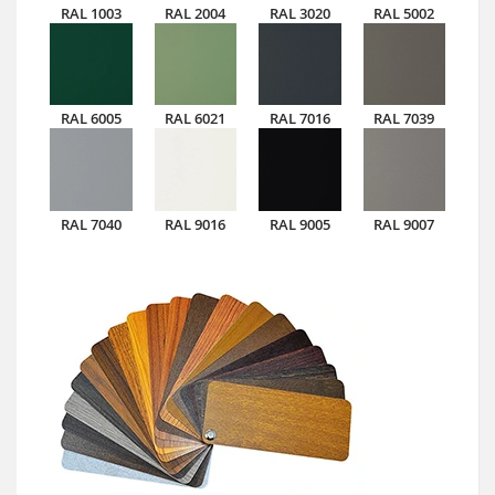
RAL 1003
RAL 2004
RAL 3020
RAL 5002
RAL 6005
RAL 6021
RAL 7016
RAL 7039
RAL 7040
RAL 9016
RAL 9005
RAL 9007