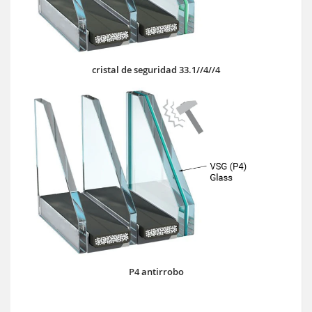
cristal de seguridad 33.1//4//4
P4 antirrobo