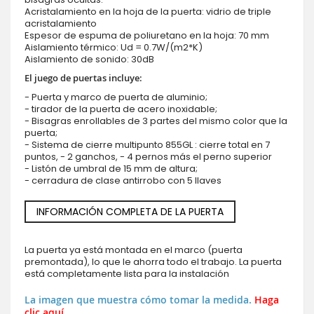
Acristalamiento en la hoja de la puerta: vidrio de triple
acristalamiento
Espesor de espuma de poliuretano en la hoja: 70 mm
Aislamiento térmico: Ud = 0.7W/(m2*K)
Aislamiento de sonido: 30dB
El juego de puertas incluye:
- Puerta y marco de puerta de aluminio;
- tirador de la puerta de acero inoxidable;
- Bisagras enrollables de 3 partes del mismo color que la
puerta;
- Sistema de cierre multipunto 855GL : cierre total en 7
puntos, - 2 ganchos, - 4 pernos más el perno superior
- Listón de umbral de 15 mm de altura;
- cerradura de clase antirrobo con 5 llaves
INFORMACIÓN COMPLETA DE LA PUERTA
La puerta ya está montada en el marco (puerta
premontada), lo que le ahorra todo el trabajo. La puerta
está completamente lista para la instalación
La imagen que muestra cómo tomar la medida.
Haga
clic aquí