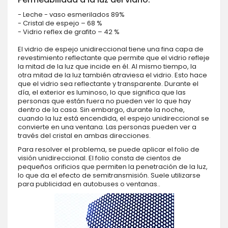
- Leche - vaso esmerilados 89%
- Cristal de espejo – 68 %
- Vidrio reflex de grafito – 42 %
El vidrio de espejo unidireccional tiene una fina capa de
revestimiento reflectante que permite que el vidrio refleje
la mitad de la luz que incide en él. Al mismo tiempo, la
otra mitad de la luz también atraviesa el vidrio. Esto hace
que el vidrio sea reflectante y transparente. Durante el
día, el exterior es luminoso, lo que significa que las
personas que están fuera no pueden ver lo que hay
dentro de la casa. Sin embargo, durante la noche,
cuando la luz está encendida, el espejo unidireccional se
convierte en una ventana. Las personas pueden ver a
través del cristal en ambas direcciones.
Para resolver el problema, se puede aplicar el folio de
visión unidireccional. El folio consta de cientos de
pequeños orificios que permiten la penetración de la luz,
lo que da el efecto de semitransmisión. Suele utilizarse
para publicidad en autobuses o ventanas..