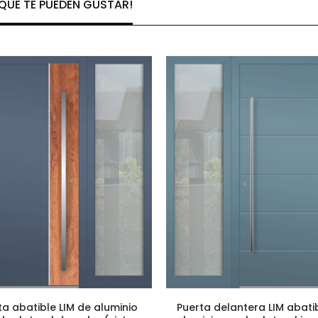
UE TE PUEDEN GUSTAR!
ta abatible LIM de aluminio
Puerta delantera LIM abati