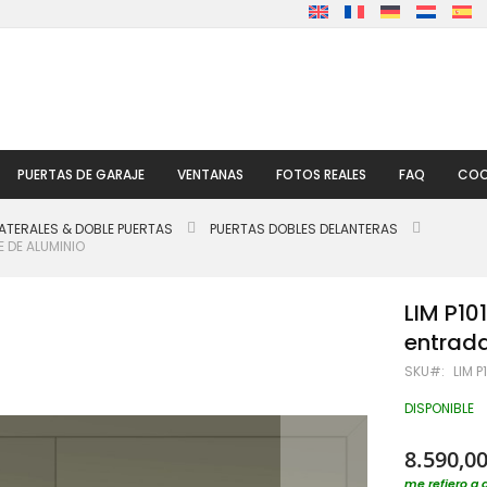
PUERTAS DE GARAJE
VENTANAS
FOTOS REALES
FAQ
COO
ATERALES & DOBLE PUERTAS
PUERTAS DOBLES DELANTERAS
E DE ALUMINIO
LIM P10
entrada
SKU
LIM P
DISPONIBLE
8.590,00
me refiero a 