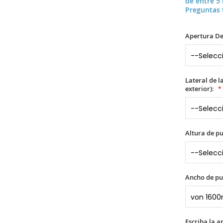
de entre 5
Preguntas 
Apertura De
Lateral de l
exterior):
Altura de p
Ancho de pu
Escriba la 