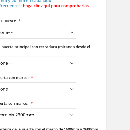
 mm y 20 mm en cada lado.
frecuentes:
haga clic aquí para comprobarlas
 Puertas:
a puerta principal con cerradura (mirando desde el
uerta con marco:
erta con marco:
anchura de la puerta con el marco de 1600mm a 2600mm