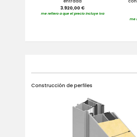
entrada
con 
3.920,00 €
me refiero a que el precio incluye iva
me r
Construcción de perfiles