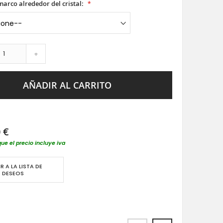
 marco alrededor del cristal:
+
AÑADIR AL CARRITO
 €
que el precio incluye iva
R A LA LISTA DE
DESEOS