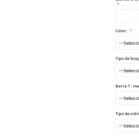
Color:
Tipo de bisa
Barra T - m
Tipo de vidr