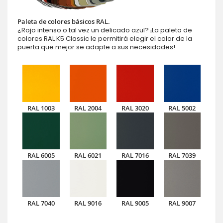
Paleta de colores básicos RAL.
¿Rojo intenso o tal vez un delicado azul? ¡La paleta de
colores RAL K5 Classic le permitirá elegir el color de la
puerta que mejor se adapte a sus necesidades!
RAL 1003
RAL 2004
RAL 3020
RAL 5002
RAL 6005
RAL 6021
RAL 7016
RAL 7039
RAL 7040
RAL 9016
RAL 9005
RAL 9007