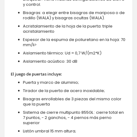
y control.
Bisagras: a elegir entre bisagras de mariposa o de
rodillo (WALA) y bisagras ocultas (WALA).
Acristalamiento de la hoja de la puerta: triple
acristalamiento
Espesor de la espuma de poliuretano en la hoja: 70
mm/li>
Aislamiento térmico: Ud = 0,7 W/(m2*K)
Aislamiento acústico: 30 dB
El juego de puertas incluye:
Puerta y marco de aluminio;
Tirador de la puerta de acero inoxidable;
Bisagras enrollables de 3 piezas del mismo color
que la puerta
Sistema de cierre multipunto 855GL : cierre total en
7 puntos, - 2 ganchos, - 4 pernos más perno
superior
Listón umbral 15 mm altura;