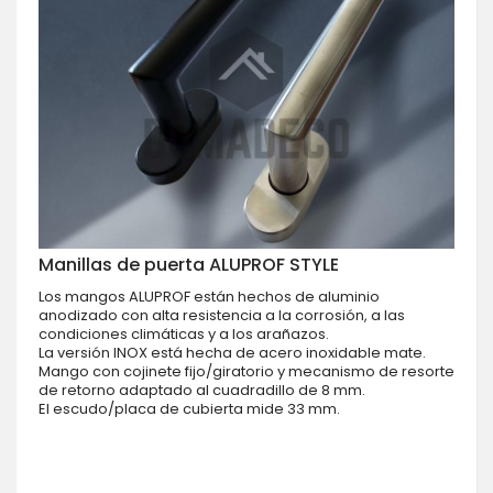
Manillas de puerta ALUPROF STYLE
Los mangos ALUPROF están hechos de aluminio
anodizado con alta resistencia a la corrosión, a las
condiciones climáticas y a los arañazos.
La versión INOX está hecha de acero inoxidable mate.
Mango con cojinete fijo/giratorio y mecanismo de resorte
de retorno adaptado al cuadradillo de 8 mm.
El escudo/placa de cubierta mide 33 mm.