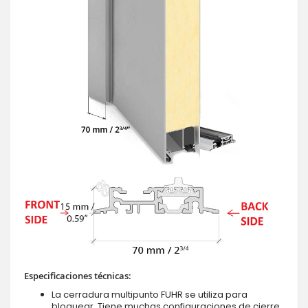
Especificaciones técnicas:
La cerradura multipunto FUHR se utiliza para
bloquear. Tiene muchas configuraciones de cierre