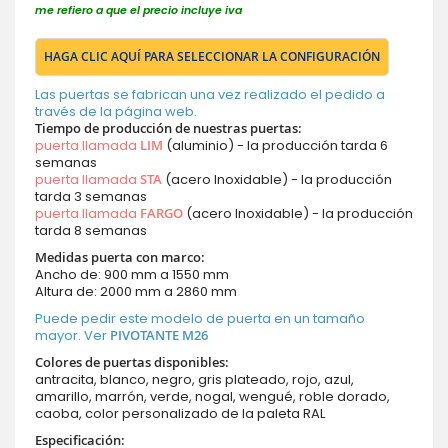
me refiero a que el precio incluye iva
HAGA CLIC AQUÍ PARA SELECCIONAR LA CONFIGURACIÓN
Las puertas se fabrican una vez realizado el pedido a
través de la página web.
Tiempo de producción de nuestras puertas:
puerta llamada
LIM
(aluminio) - la producción tarda 6
semanas
puerta llamada
STA
(acero Inoxidable) - la producción
tarda 3 semanas
puerta llamada
FARGO
(acero Inoxidable) - la producción
tarda 8 semanas
Medidas puerta con marco:
Ancho de: 900 mm a 1550 mm
Altura de: 2000 mm a 2860 mm
Puede pedir este modelo de puerta en un tamaño
mayor. Ver
PIVOTANTE M26
Colores de puertas disponibles:
antracita, blanco, negro, gris plateado, rojo, azul,
amarillo, marrón, verde, nogal, wengué, roble dorado,
caoba, color personalizado de la paleta RAL
Especificación: