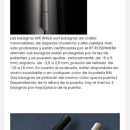
Las bisagras WR WALA son bisagras de rodillo
minimalistas, de aspecto moderno y alta calidad. Han
sido probadas y están certificadas por el IFT ROSENHEIM
alemán. Las bisagras están protegidas por la ley de
patentes y se pueden ajustar: verticalmente: de -5 a 5
mm, espacio: de -2,5 a 2,5 mm, presión de sellado: de
-1,5 a 1,5 mm. En cuanto al acabado, están disponibles en
acero inoxidable o en cualquier color de la paleta RAL
(las bisagras se pintarán del mismo color que la puerta).
Dependiendo de la altura de la puerta, hay al menos 3
bisagras por hoja/placa de la puerta..