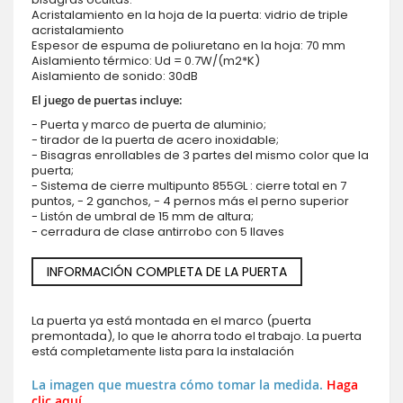
Acristalamiento en la hoja de la puerta: vidrio de triple
acristalamiento
Espesor de espuma de poliuretano en la hoja: 70 mm
Aislamiento térmico: Ud = 0.7W/(m2*K)
Aislamiento de sonido: 30dB
El juego de puertas incluye:
- Puerta y marco de puerta de aluminio;
- tirador de la puerta de acero inoxidable;
- Bisagras enrollables de 3 partes del mismo color que la
puerta;
- Sistema de cierre multipunto 855GL : cierre total en 7
puntos, - 2 ganchos, - 4 pernos más el perno superior
- Listón de umbral de 15 mm de altura;
- cerradura de clase antirrobo con 5 llaves
INFORMACIÓN COMPLETA DE LA PUERTA
La puerta ya está montada en el marco (puerta
premontada), lo que le ahorra todo el trabajo. La puerta
está completamente lista para la instalación
La imagen que muestra cómo tomar la medida.
Haga
clic aquí