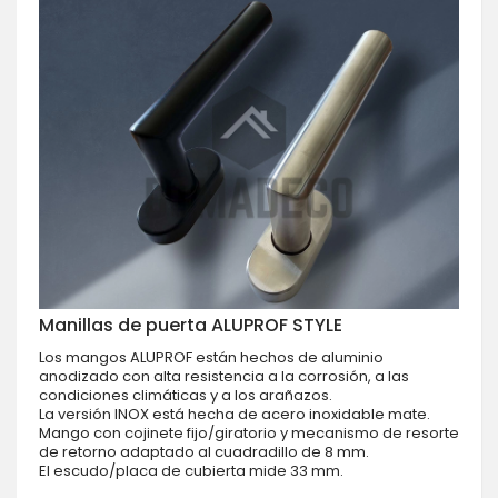
Manillas de puerta ALUPROF STYLE
Los mangos ALUPROF están hechos de aluminio
anodizado con alta resistencia a la corrosión, a las
condiciones climáticas y a los arañazos.
La versión INOX está hecha de acero inoxidable mate.
Mango con cojinete fijo/giratorio y mecanismo de resorte
de retorno adaptado al cuadradillo de 8 mm.
El escudo/placa de cubierta mide 33 mm.