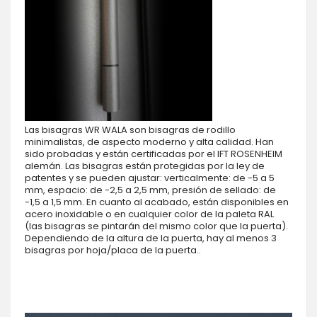
Las bisagras WR WALA son bisagras de rodillo
minimalistas, de aspecto moderno y alta calidad. Han
sido probadas y están certificadas por el IFT ROSENHEIM
alemán. Las bisagras están protegidas por la ley de
patentes y se pueden ajustar: verticalmente: de -5 a 5
mm, espacio: de -2,5 a 2,5 mm, presión de sellado: de
-1,5 a 1,5 mm. En cuanto al acabado, están disponibles en
acero inoxidable o en cualquier color de la paleta RAL
(las bisagras se pintarán del mismo color que la puerta).
Dependiendo de la altura de la puerta, hay al menos 3
bisagras por hoja/placa de la puerta..