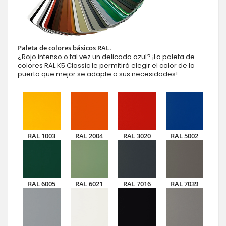
Paleta de colores básicos RAL.
¿Rojo intenso o tal vez un delicado azul? ¡La paleta de
colores RAL K5 Classic le permitirá elegir el color de la
puerta que mejor se adapte a sus necesidades!
RAL 1003
RAL 2004
RAL 3020
RAL 5002
RAL 6005
RAL 6021
RAL 7016
RAL 7039