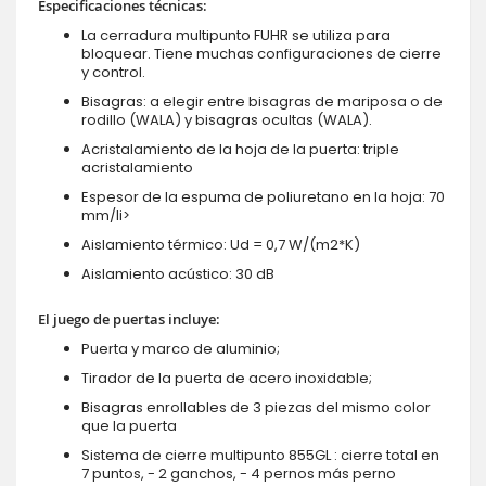
Especificaciones técnicas:
La cerradura multipunto FUHR se utiliza para
bloquear. Tiene muchas configuraciones de cierre
y control.
Bisagras: a elegir entre bisagras de mariposa o de
rodillo (WALA) y bisagras ocultas (WALA).
Acristalamiento de la hoja de la puerta: triple
acristalamiento
Espesor de la espuma de poliuretano en la hoja: 70
mm/li>
Aislamiento térmico: Ud = 0,7 W/(m2*K)
Aislamiento acústico: 30 dB
El juego de puertas incluye:
Puerta y marco de aluminio;
Tirador de la puerta de acero inoxidable;
Bisagras enrollables de 3 piezas del mismo color
que la puerta
Sistema de cierre multipunto 855GL : cierre total en
7 puntos, - 2 ganchos, - 4 pernos más perno