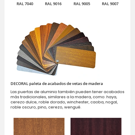
RAL 7040
RAL 9016
RAL 9005
RAL 9007
DECORAL paleta de acabados de vetas de madera
Las puertas de aluminio también pueden tener acabados
más tradicionales, similares a la madera, como: haya,
cerezo dulce, roble dorado, winchester, caoba, nogal,
roble oscuro, pino, cerezo, wengué.