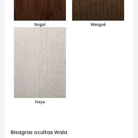
Nogal
Wengué
Haya
Bisagras ocultas Wala