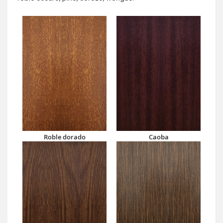
Roble dorado
Caoba