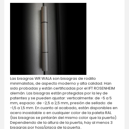
Las bisagras WR WALA son bisagras de rodillo
minimalistas, de aspecto moderno y alta calidad. Han
sido probadas y están certificadas por el IFT ROSENHEIM
alemán. Las bisagras están protegidas por la ley de
patentes y se pueden ajustar: verticalmente: de -5 a 5
mm, espacio: de -2,5 a 2,5 mm, presión de sellado: de
-1,5 a 1,5 mm. En cuanto al acabado, están disponibles en
acero inoxidable o en cualquier color de la paleta RAL
(las bisagras se pintarán del mismo color que la puerta).
Dependiendo de la altura de la puerta, hay al menos 3
bisagras por hoja/placa de la puerta..