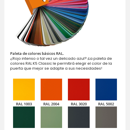
Paleta de colores básicos RAL.
¿Rojo intenso o tal vez un delicado azul? ¡La paleta de
colores RAL K5 Classic le permitirá elegir el color de la
puerta que mejor se adapte a sus necesidades!
RAL 1003
RAL 2004
RAL 3020
RAL 5002