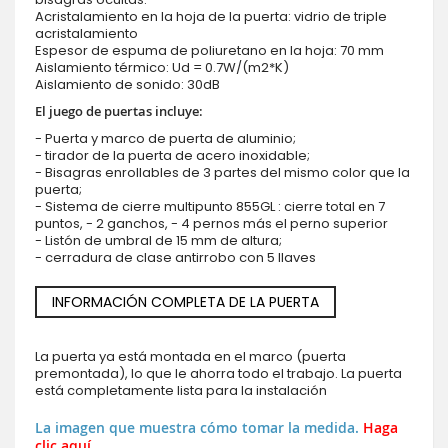
Acristalamiento en la hoja de la puerta: vidrio de triple
acristalamiento
Espesor de espuma de poliuretano en la hoja: 70 mm
Aislamiento térmico: Ud = 0.7W/(m2*K)
Aislamiento de sonido: 30dB
El juego de puertas incluye:
- Puerta y marco de puerta de aluminio;
- tirador de la puerta de acero inoxidable;
- Bisagras enrollables de 3 partes del mismo color que la
puerta;
- Sistema de cierre multipunto 855GL : cierre total en 7
puntos, - 2 ganchos, - 4 pernos más el perno superior
- Listón de umbral de 15 mm de altura;
- cerradura de clase antirrobo con 5 llaves
INFORMACIÓN COMPLETA DE LA PUERTA
La puerta ya está montada en el marco (puerta
premontada), lo que le ahorra todo el trabajo. La puerta
está completamente lista para la instalación
La imagen que muestra cómo tomar la medida.
Haga
clic aquí