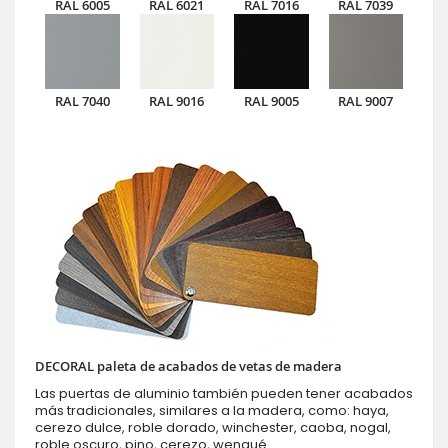
RAL 6005
RAL 6021
RAL 7016
RAL 7039
RAL 7040
RAL 9016
RAL 9005
RAL 9007
DECORAL paleta de acabados de vetas de madera
Las puertas de aluminio también pueden tener acabados
más tradicionales, similares a la madera, como: haya,
cerezo dulce, roble dorado, winchester, caoba, nogal,
roble oscuro, pino, cerezo, wengué.