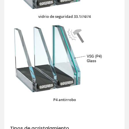
vidrio de seguridad 33.1//4//4
P4 antirrobo
Tipos de acristalamiento