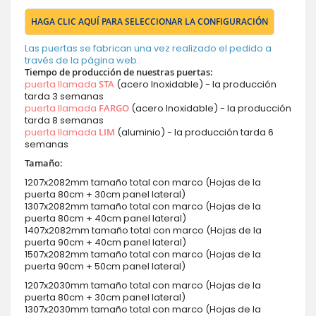
HAGA CLIC AQUÍ PARA SELECCIONAR LA CONFIGURACIÓN
Las puertas se fabrican una vez realizado el pedido a
través de la página web.
Tiempo de producción de nuestras puertas:
puerta llamada
STA
(acero Inoxidable) - la producción
tarda 3 semanas
puerta llamada
FARGO
(acero Inoxidable) - la producción
tarda 8 semanas
puerta llamada
LIM
(aluminio) - la producción tarda 6
semanas
Tamaño:
1207x2082mm tamaño total con marco (Hojas de la
puerta 80cm + 30cm panel lateral)
1307x2082mm tamaño total con marco (Hojas de la
puerta 80cm + 40cm panel lateral)
1407x2082mm tamaño total con marco (Hojas de la
puerta 90cm + 40cm panel lateral)
1507x2082mm tamaño total con marco (Hojas de la
puerta 90cm + 50cm panel lateral)
1207x2030mm tamaño total con marco (Hojas de la
puerta 80cm + 30cm panel lateral)
1307x2030mm tamaño total con marco (Hojas de la