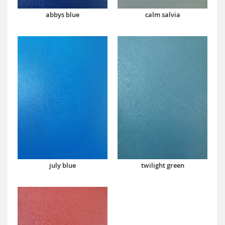
abbys blue
calm salvia
july blue
twilight green