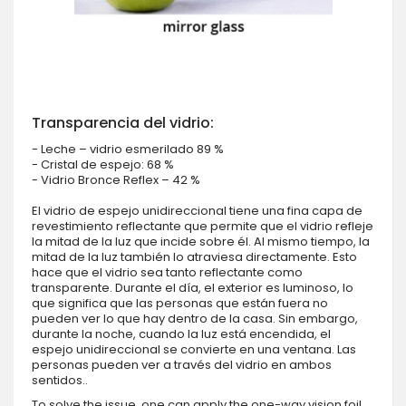
Transparencia del vidrio:
- Leche – vidrio esmerilado 89 %
- Cristal de espejo: 68 %
- Vidrio Bronce Reflex – 42 %
El vidrio de espejo unidireccional tiene una fina capa de
revestimiento reflectante que permite que el vidrio refleje
la mitad de la luz que incide sobre él. Al mismo tiempo, la
mitad de la luz también lo atraviesa directamente. Esto
hace que el vidrio sea tanto reflectante como
transparente. Durante el día, el exterior es luminoso, lo
que significa que las personas que están fuera no
pueden ver lo que hay dentro de la casa. Sin embargo,
durante la noche, cuando la luz está encendida, el
espejo unidireccional se convierte en una ventana. Las
personas pueden ver a través del vidrio en ambos
sentidos..
To solve the issue, one can apply the one-way vision foil.