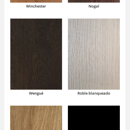
Winchester
Nogal
Wengué
Roble blanqueado