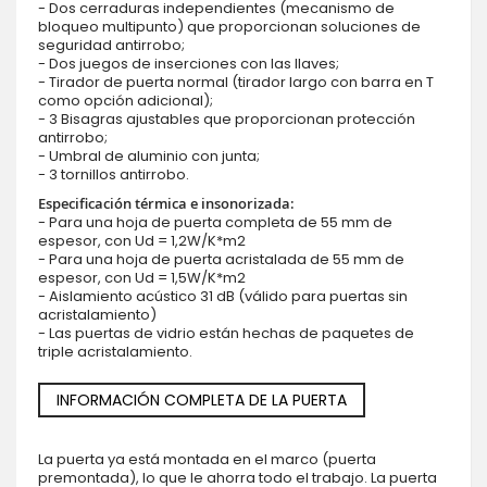
- Dos cerraduras independientes (mecanismo de
bloqueo multipunto) que proporcionan soluciones de
seguridad antirrobo;
- Dos juegos de inserciones con las llaves;
- Tirador de puerta normal (tirador largo con barra en T
como opción adicional);
- 3 Bisagras ajustables que proporcionan protección
antirrobo;
- Umbral de aluminio con junta;
- 3 tornillos antirrobo.
Especificación térmica e insonorizada:
- Para una hoja de puerta completa de 55 mm de
espesor, con Ud = 1,2W/K*m2
- Para una hoja de puerta acristalada de 55 mm de
espesor, con Ud = 1,5W/K*m2
- Aislamiento acústico 31 dB (válido para puertas sin
acristalamiento)
- Las puertas de vidrio están hechas de paquetes de
triple acristalamiento.
INFORMACIÓN COMPLETA DE LA PUERTA
La puerta ya está montada en el marco (puerta
premontada), lo que le ahorra todo el trabajo. La puerta