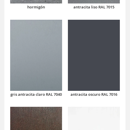
hormigón
antracita liso RAL 7015
antracita oscuro RAL 7016
gris antracita claro RAL 7040