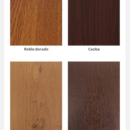
Caoba
Roble dorado