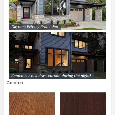
Colores