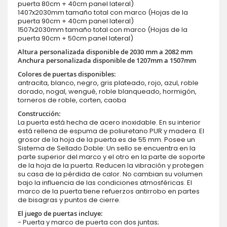
puerta 80cm + 40cm panel lateral)
1407x2030mm tamaño total con marco (Hojas de la
puerta 90cm + 40cm panel lateral)
1507x2030mm tamaño total con marco (Hojas de la
puerta 90cm + 50cm panel lateral)
Altura personalizada disponible de 2030 mm a 2082 mm
Anchura personalizada disponible de 1207mm a 1507mm
Colores de puertas disponibles:
antracita, blanco, negro, gris plateado, rojo, azul, roble
dorado, nogal, wengué, roble blanqueado, hormigón,
torneros de roble, corten, caoba
Construcción:
La puerta está hecha de acero inoxidable. En su interior
está rellena de espuma de poliuretano PUR y madera. El
grosor de la hoja de la puerta es de 55 mm. Posee un
Sistema de Sellado Doble: Un sello se encuentra en la
parte superior del marco y el otro en la parte de soporte
de la hoja de la puerta. Reducen la vibración y protegen
su casa de la pérdida de calor. No cambian su volumen
bajo la influencia de las condiciones atmosféricas. El
marco de la puerta tiene refuerzos antirrobo en partes
de bisagras y puntos de cierre.
El juego de puertas incluye:
- Puerta y marco de puerta con dos juntas;