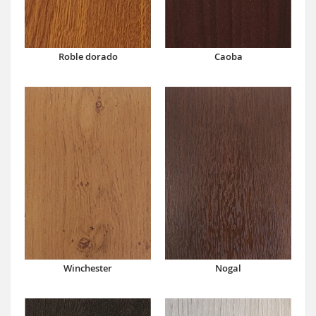
Caoba
Roble dorado
Winchester
Nogal