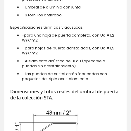
- Umbral de aluminio con junta;
- 3 tornillos antirrobo.
Especificaciones térmicas y acústicas:
-para una hoja de puerta completa, con Ud = 1,2
W/K*m2
- para hojas de puerta acristaladas, con Ud = 1,5
W/K*m2
- Aislamiento acústico de 31 dB (aplicable a
puertas sin acristalamiento).
- Las puertas de cristal están fabricadas con
paquetes de triple acristalamiento..
Dimensiones y fotos reales del umbral de puerta
de la colección STA.