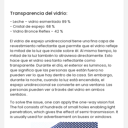
Transparencia del vidrio:
- Leche – vidrio esmerilado 89 %
- Cristal de espejo: 68 %
- Vidrio Bronce Reflex – 42 %
El vidrio de espejo unidireccional tiene una fina capa de
revestimiento reflectante que permite que el vidrio refleje
la mitad de la luz que incide sobre él. Al mismo tiempo, la
mitad de la luz también lo atraviesa directamente. Esto
hace que el vidrio sea tanto reflectante como
transparente. Durante el día, el exterior es luminoso, lo
que significa que las personas que están fuera no
pueden ver lo que hay dentro de la casa. Sin embargo,
durante la noche, cuando la luz está encendida, el
espejo unidireccional se convierte en una ventana. Las
personas pueden ver a través del vidrio en ambos
sentidos..
To solve the issue, one can apply the one-way vision foil.
The foil consists of hundreds of small holes enabling light
penetration, which gives the effect of semi-transmission. It
is usually used for advertisement on buses or windows.