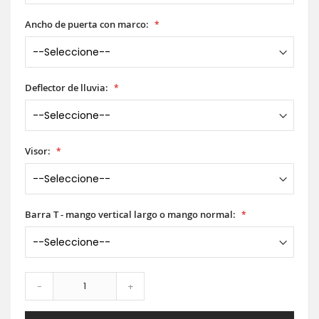
Ancho de puerta con marco:
Deflector de lluvia:
Visor:
Barra T - mango vertical largo o mango normal:
-
+