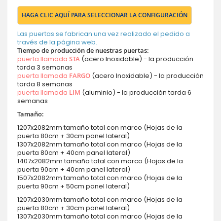
HAGA CLIC AQUÍ PARA SELECCIONAR LA CONFIGURACIÓN
Las puertas se fabrican una vez realizado el pedido a
través de la página web.
Tiempo de producción de nuestras puertas:
puerta llamada
STA
(acero Inoxidable) - la producción
tarda 3 semanas
puerta llamada
FARGO
(acero Inoxidable) - la producción
tarda 8 semanas
puerta llamada
LIM
(aluminio) - la producción tarda 6
semanas
Tamaño:
1207x2082mm tamaño total con marco (Hojas de la
puerta 80cm + 30cm panel lateral)
1307x2082mm tamaño total con marco (Hojas de la
puerta 80cm + 40cm panel lateral)
1407x2082mm tamaño total con marco (Hojas de la
puerta 90cm + 40cm panel lateral)
1507x2082mm tamaño total con marco (Hojas de la
puerta 90cm + 50cm panel lateral)
1207x2030mm tamaño total con marco (Hojas de la
puerta 80cm + 30cm panel lateral)
1307x2030mm tamaño total con marco (Hojas de la