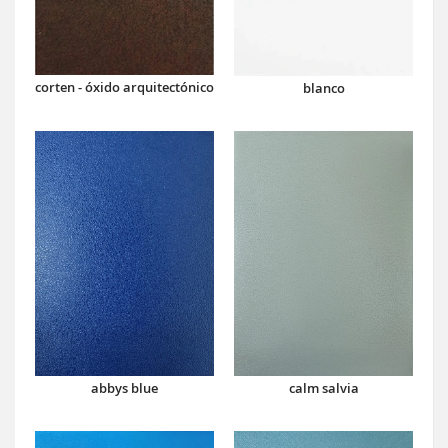
corten - óxido arquitectónico
blanco
abbys blue
calm salvia