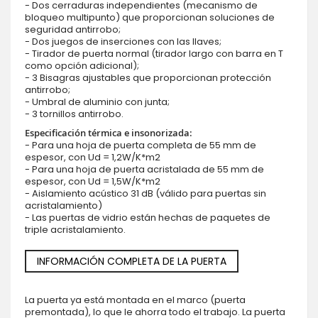
- Dos cerraduras independientes (mecanismo de
bloqueo multipunto) que proporcionan soluciones de
seguridad antirrobo;
- Dos juegos de inserciones con las llaves;
- Tirador de puerta normal (tirador largo con barra en T
como opción adicional);
- 3 Bisagras ajustables que proporcionan protección
antirrobo;
- Umbral de aluminio con junta;
- 3 tornillos antirrobo.
Especificación térmica e insonorizada:
- Para una hoja de puerta completa de 55 mm de
espesor, con Ud = 1,2W/K*m2
- Para una hoja de puerta acristalada de 55 mm de
espesor, con Ud = 1,5W/K*m2
- Aislamiento acústico 31 dB (válido para puertas sin
acristalamiento)
- Las puertas de vidrio están hechas de paquetes de
triple acristalamiento.
INFORMACIÓN COMPLETA DE LA PUERTA
La puerta ya está montada en el marco (puerta
premontada), lo que le ahorra todo el trabajo. La puerta