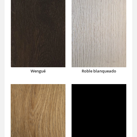
Wengué
Roble blanqueado