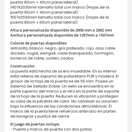
puerta 80cm + 40cm panel lateral)
1407x2030mm tamaño total con marco (Hojas de la
puerta 90cm + 40cm panel lateral)
1507x2030mm tamaño total con marco (Hojas de la
puerta 90cm + 50cm panel lateral)
Altura personalizada disponible de 2000 mm a 2082 mm
Anchura personalizada disponible de 1207mm a 1507mm
Colores de puertas disponibles:
antracita, blanco, negro, gris plateado, rojo, azul, roble
dorado, nogal, wengué, roble blanqueado, hormigón,
torneros de roble, corten, caoba
Construcción:
La puerta está hecha de acero inoxidable. En su interior
está rellena de espuma de poliuretano PUR y madera. El
grosor de la hoja de la puerta es de 55 mm. Posee un
Sistema de Sellado Doble: Un sello se encuentra en la
parte superior del marco y el otro en la parte de soporte
de la hoja de la puerta. Reducen la vibración y protegen
su casa de la pérdida de calor. No cambian su volumen
bajo la influencia de las condiciones atmosféricas. El
marco de la puerta tiene refuerzos antirrobo en partes
de bisagras y puntos de cierre.
El juego de puertas incluye:
- Puerta y marco de puerta con dos juntas;