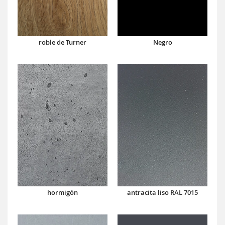
roble de Turner
Negro
hormigón
antracita liso RAL 7015