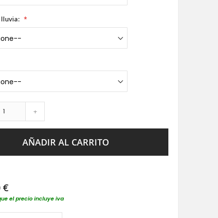
 lluvia:
+
AÑADIR AL CARRITO
 €
que el precio incluye iva