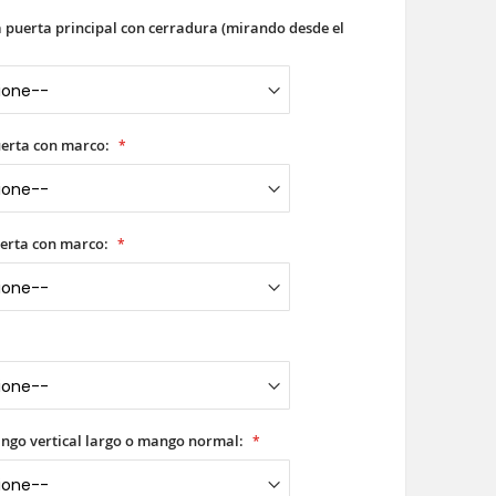
a puerta principal con cerradura (mirando desde el
uerta con marco:
erta con marco:
ango vertical largo o mango normal: