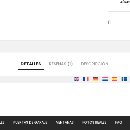
AÑADI
DETALLES
RESEÑAS
1
DESCRIPCIÓN