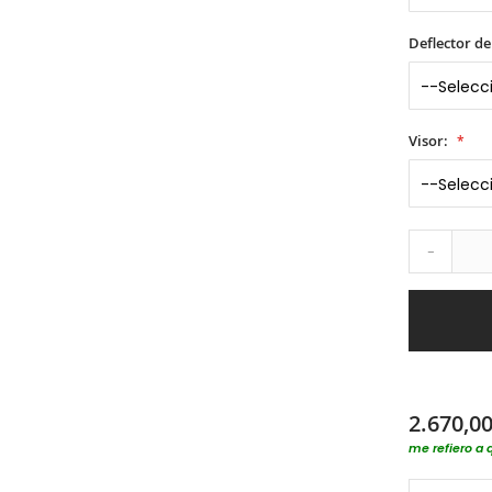
Deflector de
Visor:
-
2.670,00
me refiero a 