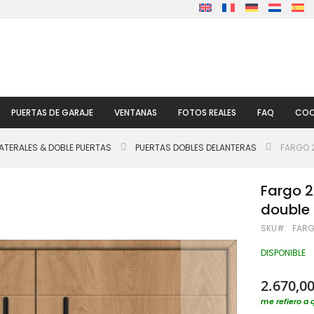
PUERTAS DE GARAJE
VENTANAS
FOTOS REALES
FAQ
COO
ATERALES & DOBLE PUERTAS
PUERTAS DOBLES DELANTERAS
FARGO 2
Fargo 2
double
SKU
FARG
DISPONIBLE
2.670,00
me refiero a 