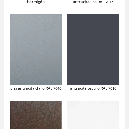
hormigón
antracita liso RAL 7015
antracita oscuro RAL 7016
gris antracita claro RAL 7040