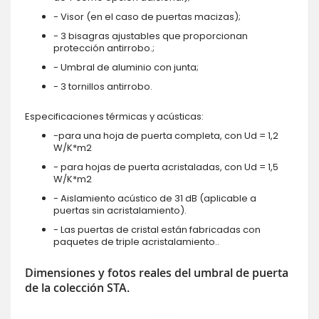
- Visor (en el caso de puertas macizas);
- 3 bisagras ajustables que proporcionan
protección antirrobo.;
- Umbral de aluminio con junta;
- 3 tornillos antirrobo.
Especificaciones térmicas y acústicas:
-para una hoja de puerta completa, con Ud = 1,2
W/K*m2
- para hojas de puerta acristaladas, con Ud = 1,5
W/K*m2
- Aislamiento acústico de 31 dB (aplicable a
puertas sin acristalamiento).
- Las puertas de cristal están fabricadas con
paquetes de triple acristalamiento..
Dimensiones y fotos reales del umbral de puerta
de la colección STA.