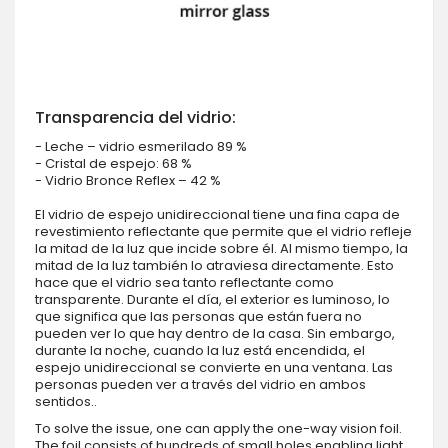
Transparencia del vidrio:
- Leche – vidrio esmerilado 89 %
- Cristal de espejo: 68 %
- Vidrio Bronce Reflex – 42 %
El vidrio de espejo unidireccional tiene una fina capa de
revestimiento reflectante que permite que el vidrio refleje
la mitad de la luz que incide sobre él. Al mismo tiempo, la
mitad de la luz también lo atraviesa directamente. Esto
hace que el vidrio sea tanto reflectante como
transparente. Durante el día, el exterior es luminoso, lo
que significa que las personas que están fuera no
pueden ver lo que hay dentro de la casa. Sin embargo,
durante la noche, cuando la luz está encendida, el
espejo unidireccional se convierte en una ventana. Las
personas pueden ver a través del vidrio en ambos
sentidos..
To solve the issue, one can apply the one-way vision foil.
The foil consists of hundreds of small holes enabling light