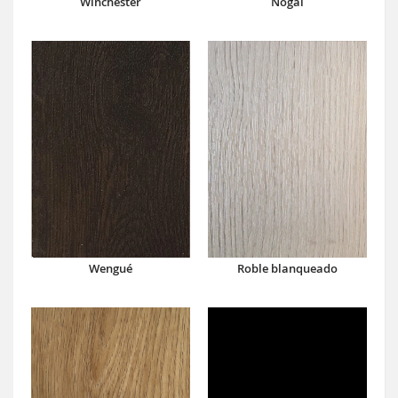
Winchester
Nogal
Wengué
Roble blanqueado