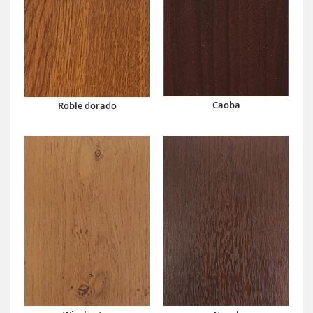
Caoba
Roble dorado