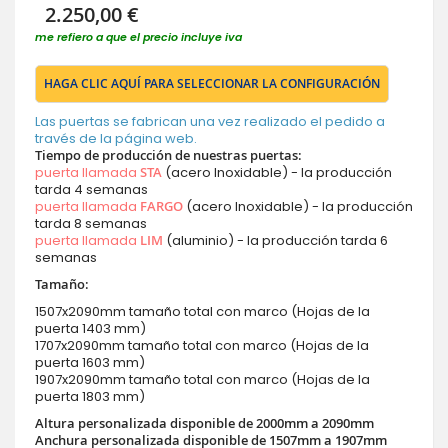
2.250,00 €
me refiero a que el precio incluye iva
HAGA CLIC AQUÍ PARA SELECCIONAR LA CONFIGURACIÓN
Las puertas se fabrican una vez realizado el pedido a
través de la página web.
Tiempo de producción de nuestras puertas:
puerta llamada
STA
(acero Inoxidable) - la producción
tarda 4 semanas
puerta llamada
FARGO
(acero Inoxidable) - la producción
tarda 8 semanas
puerta llamada
LIM
(aluminio) - la producción tarda 6
semanas
Tamaño:
1507x2090mm tamaño total con marco (Hojas de la
puerta 1403 mm)
1707x2090mm tamaño total con marco (Hojas de la
puerta 1603 mm)
1907x2090mm tamaño total con marco (Hojas de la
puerta 1803 mm)
Altura personalizada disponible de 2000mm a 2090mm
Anchura personalizada disponible de 1507mm a 1907mm