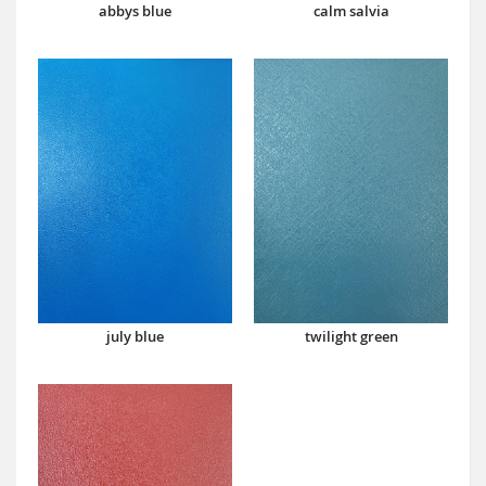
abbys blue
calm salvia
july blue
twilight green