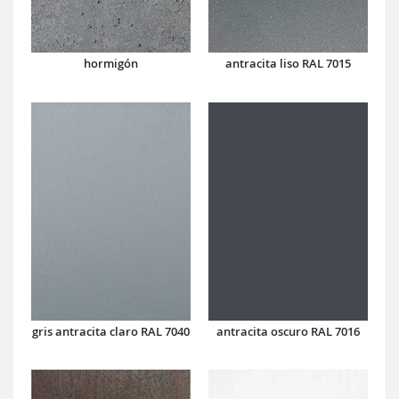
hormigón
antracita liso RAL 7015
antracita oscuro RAL 7016
gris antracita claro RAL 7040