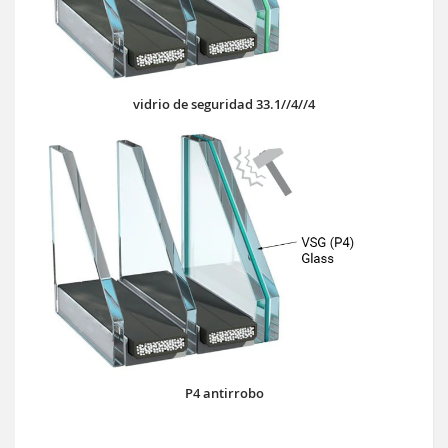
vidrio de seguridad 33.1//4//4
P4 antirrobo