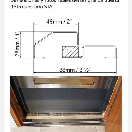
Dimensiones y fotos reales del umbral de puerta
de la colección STA.