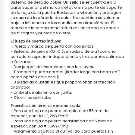
Sistema de Sellado Doble: Un sello se encuentra en la
parte superior del marco y el otro en la parte de soporte
de la hoja de la puerta. Reducen la vibración y protegen
su casa de la pérdida de calor. No cambian su volumen
bajo la influencia de las condiciones atmosféricas. El
marco de la puerta tiene refuerzos antirrobo en partes
de bisagras y puntos de cierre.
El juego de puertas incluye:
- Puerta y marco de puerta con dos juntas;
- Sistema de cierre ROTO (cerradura de tira) con una
cerradura superior independiente y tres pernos antirrobo
reforzados;
- Dos juegos de inserciones con las llaves;
- Tirador de puerta normal (tirador largo con barra en T
como opción adicional);
- 3 Bisagras ajustables que proporcionan protección
antirrobo;
- Umbral de aluminio con junta;
- 3 tornillos antirrobo.
Especificación térmica e insonorizada:
- Para una hoja de puerta completa de 55 mm de
espesor, con Ud = 1,2W/K*m2
- Para una hoja de puerta acristalada de 55 mm de
espesor, con Ud = 1,5W/K*m2
- Aislamiento acústico 31 dB (válido para puertas sin