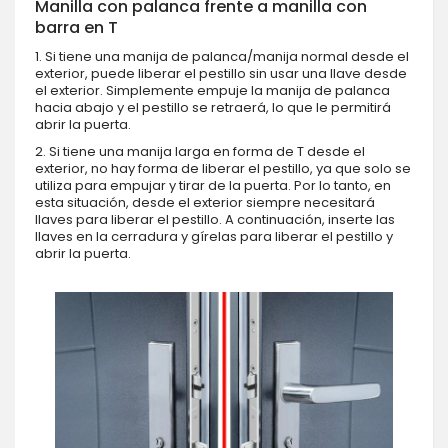
Manilla con palanca frente a manilla con
barra en T
1. Si tiene una manija de palanca/manija normal desde el
exterior, puede liberar el pestillo sin usar una llave desde
el exterior. Simplemente empuje la manija de palanca
hacia abajo y el pestillo se retraerá, lo que le permitirá
abrir la puerta.
2. Si tiene una manija larga en forma de T desde el
exterior, no hay forma de liberar el pestillo, ya que solo se
utiliza para empujar y tirar de la puerta. Por lo tanto, en
esta situación, desde el exterior siempre necesitará
llaves para liberar el pestillo. A continuación, inserte las
llaves en la cerradura y gírelas para liberar el pestillo y
abrir la puerta.