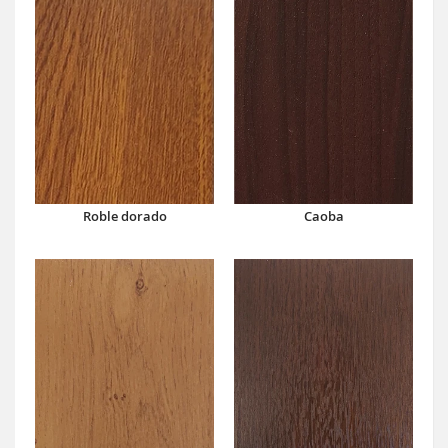
Caoba
Roble dorado