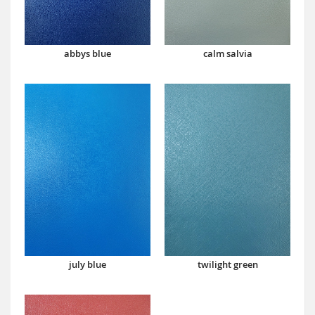
abbys blue
calm salvia
july blue
twilight green