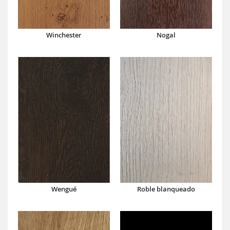
Winchester
Nogal
Wengué
Roble blanqueado