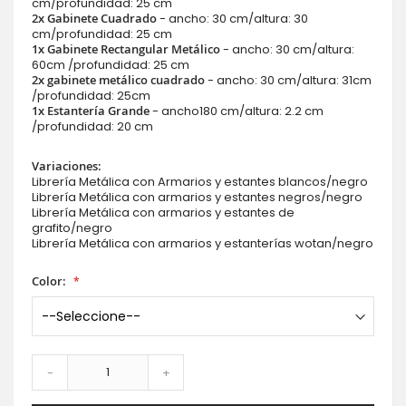
cm/profundidad: 25 cm
2x Gabinete Cuadrado
- ancho: 30 cm/altura: 30
cm/profundidad: 25 cm
1x Gabinete Rectangular Metálico
- ancho: 30 cm/altura:
60cm /profundidad: 25 cm
2x gabinete metálico cuadrado
- ancho: 30 cm/altura: 31cm
/profundidad: 25cm
1x Estantería Grande
- ancho180 cm/altura: 2.2 cm
/profundidad: 20 cm
Variaciones:
Librería Metálica con Armarios y estantes blancos/negro
Librería Metálica con armarios y estantes negros/negro
Librería Metálica con armarios y estantes de
grafito/negro
Librería Metálica con armarios y estanterías wotan/negro
Color:
-
+