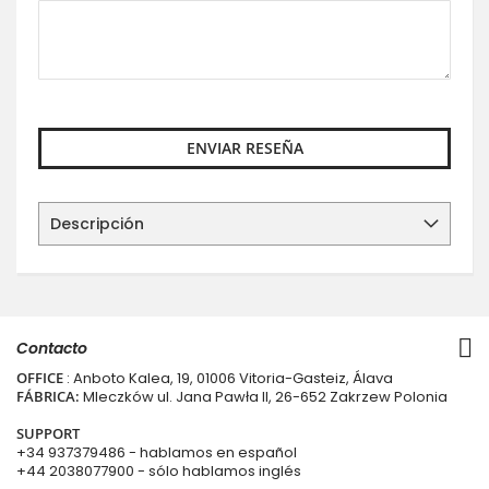
ENVIAR RESEÑA
Descripción
Contacto
OFFICE
: Anboto Kalea, 19, 01006 Vitoria-Gasteiz, Álava
FÁBRICA:
Mleczków ul. Jana Pawła II, 26-652 Zakrzew Polonia
SUPPORT
+34 937379486
- hablamos en español
+44 2038077900
- sólo hablamos inglés