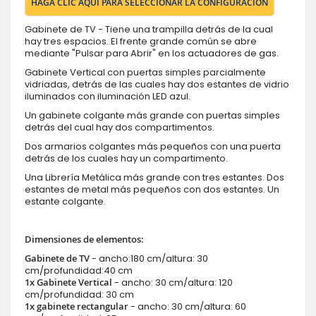
HAGA CLIC AQUÍ PARA SELECCIONAR LA CONFIGURACIÓN
Gabinete de TV - Tiene una trampilla detrás de la cual
hay tres espacios. El frente grande común se abre
mediante "Pulsar para Abrir" en los actuadores de gas.
Gabinete Vertical con puertas simples parcialmente
vidriadas, detrás de las cuales hay dos estantes de vidrio
iluminados con iluminación LED azul.
Un gabinete colgante más grande con puertas simples
detrás del cual hay dos compartimentos.
Dos armarios colgantes más pequeños con una puerta
detrás de los cuales hay un compartimento.
Una Librería Metálica más grande con tres estantes. Dos
estantes de metal más pequeños con dos estantes. Un
estante colgante.
Dimensiones de elementos:
Gabinete de TV
- ancho:180 cm/altura: 30
cm/profundidad:40 cm
1x Gabinete Vertical
- ancho: 30 cm/altura: 120
cm/profundidad: 30 cm
1x gabinete rectangular
- ancho: 30 cm/altura: 60