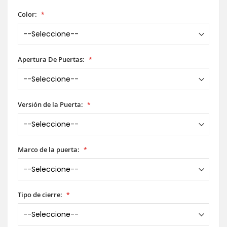
Color:
Apertura De Puertas:
Versión de la Puerta:
Marco de la puerta:
Tipo de cierre: