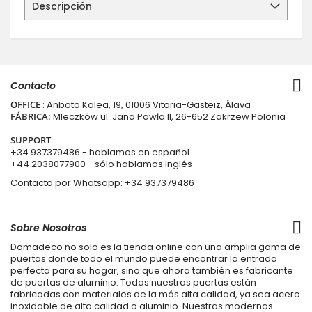
Descripción
Contacto
OFFICE
: Anboto Kalea, 19, 01006 Vitoria-Gasteiz, Álava
FÁBRICA:
Mleczków ul. Jana Pawła II, 26-652 Zakrzew Polonia
SUPPORT
+34 937379486
- hablamos en español
+44 2038077900
- sólo hablamos inglés
Contacto por Whatsapp:
+34 937379486
Sobre Nosotros
Domadeco no solo es la tienda online con una amplia gama de
puertas donde todo el mundo puede encontrar la entrada
perfecta para su hogar, sino que ahora también es fabricante
de puertas de aluminio. Todas nuestras puertas están
fabricadas con materiales de la más alta calidad, ya sea acero
inoxidable de alta calidad o aluminio. Nuestras modernas