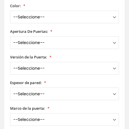
Color:
Apertura De Puertas:
Versión de la Puerta:
Espesor de pared:
Marco de la puerta: