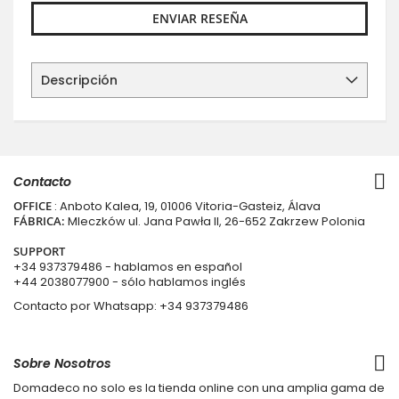
ENVIAR RESEÑA
Descripción
Contacto
OFFICE
: Anboto Kalea, 19, 01006 Vitoria-Gasteiz, Álava
FÁBRICA:
Mleczków ul. Jana Pawła II, 26-652 Zakrzew Polonia
SUPPORT
+34 937379486
- hablamos en español
+44 2038077900
- sólo hablamos inglés
Contacto por Whatsapp:
+34 937379486
Sobre Nosotros
Domadeco no solo es la tienda online con una amplia gama de