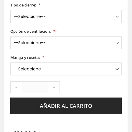
Tipo de cierre:
Opción de ventilación:
Manija y roseta:
-
+
AÑADIR AL CARRITO