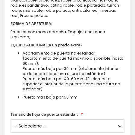
blanco, roble, arce, nuez, roble británico, salinas roble,
roble escandinavo, pátina roble, roble plateado, turrón
roble, miel roble, roble polaco, antracita real, merbau
real, Fresno polaco
FORMA DE APERTURA:
Empujar con mano derecha, Empujar con mano
izquierda,
EQUIPO ADICIONAL(a un precio extra)
Acortamiento de puerta no estándar
(acortamiento de puerta máximo disponible: hasta
60 mm):
Puerta más baja por 30 mm (el elemento inferior
de la puerta tiene una altura no estándar)
Puerta más baja por 40-60 mm (El elemento
superior e inferior de la puerta tiene una altura no
estándar)
Puerta más baja por 50 mm
Tamaño de hoja de puerta estándar: