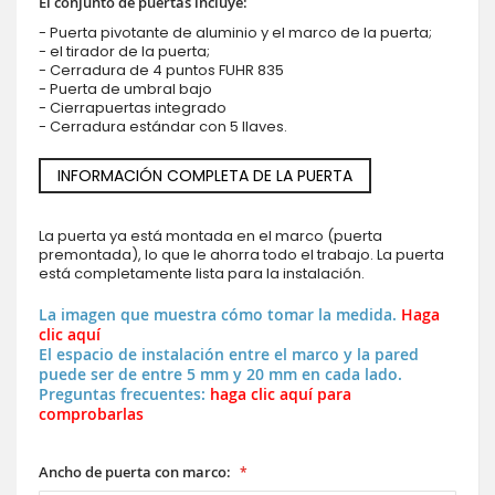
El conjunto de puertas incluye:
- Puerta pivotante de aluminio y el marco de la puerta;
- el tirador de la puerta;
- Cerradura de 4 puntos FUHR 835
- Puerta de umbral bajo
- Cierrapuertas integrado
- Cerradura estándar con 5 llaves.
INFORMACIÓN COMPLETA DE LA PUERTA
La puerta ya está montada en el marco (puerta
premontada), lo que le ahorra todo el trabajo. La puerta
está completamente lista para la instalación.
La imagen que muestra cómo tomar la medida.
Haga
clic aquí
El espacio de instalación entre el marco y la pared
puede ser de entre 5 mm y 20 mm en cada lado.
Preguntas frecuentes:
haga clic aquí para
comprobarlas
Ancho de puerta con marco: