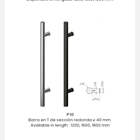
P10
Barra en T de sección redonda ⌀ 40 mm.
Available in length : 1200, 1600, 1800 mm