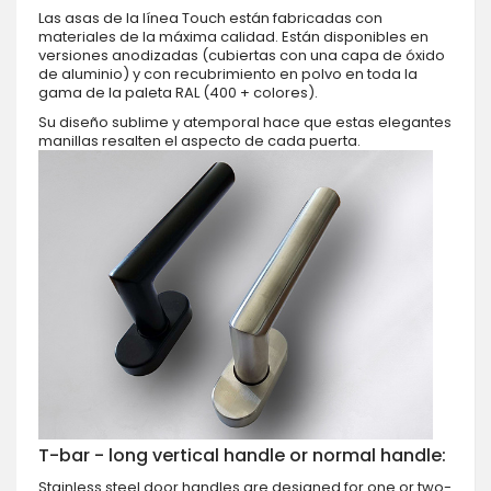
Las asas de la línea Touch están fabricadas con
materiales de la máxima calidad. Están disponibles en
versiones anodizadas (cubiertas con una capa de óxido
de aluminio) y con recubrimiento en polvo en toda la
gama de la paleta RAL (400 + colores).
Su diseño sublime y atemporal hace que estas elegantes
manillas resalten el aspecto de cada puerta.
T-bar - long vertical handle or normal handle:
Stainless steel door handles are designed for one or two-