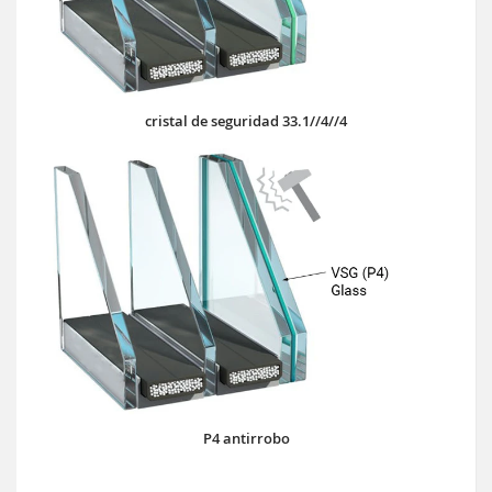
cristal de seguridad 33.1//4//4
P4 antirrobo