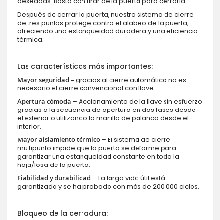
deseadas. Basta con tirar de la puerta para cerrarla.
Después de cerrar la puerta, nuestro sistema de cierre
de tres puntos protege contra el alabeo de la puerta,
ofreciendo una estanqueidad duradera y una eficiencia
térmica.
Las características más importantes:
Mayor seguridad –
gracias al cierre automático no es
necesario el cierre convencional con llave.
Apertura cómoda
– Accionamiento de la llave sin esfuerzo
gracias a la secuencia de apertura en dos fases desde
el exterior o utilizando la manilla de palanca desde el
interior.
Mayor aislamiento térmico
– El sistema de cierre
multipunto impide que la puerta se deforme para
garantizar una estanqueidad constante en toda la
hoja/losa de la puerta.
Fiabilidad y durabilidad
– La larga vida útil está
garantizada y se ha probado con más de 200.000 ciclos.
Bloqueo de la cerradura: