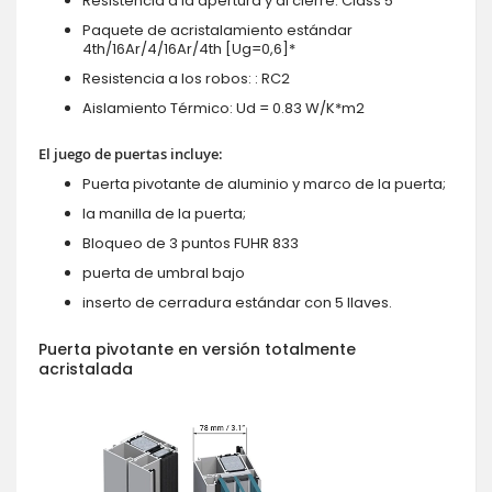
Resistencia a la apertura y al cierre: Class 5
Paquete de acristalamiento estándar
4th/16Ar/4/16Ar/4th [Ug=0,6]*
Resistencia a los robos: : RC2
Aislamiento Térmico: Ud = 0.83 W/K*m2
El juego de puertas incluye:
Puerta pivotante de aluminio y marco de la puerta;
la manilla de la puerta;
Bloqueo de 3 puntos FUHR 833
puerta de umbral bajo
inserto de cerradura estándar con 5 llaves.
Puerta pivotante en versión totalmente
acristalada