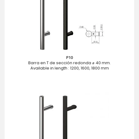
P10
Barra en T de sección redonda ⌀ 40 mm.
Available in length : 1200, 1600, 1800 mm