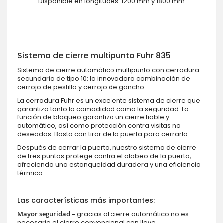
Disponible en longitudes: 1200 mm y 1800 mm
Sistema de cierre multipunto Fuhr 835
Sistema de cierre automático multipunto con cerradura
secundaria de tipo 10: la innovadora combinación de
cerrojo de pestillo y cerrojo de gancho.
La cerradura Fuhr es un excelente sistema de cierre que
garantiza tanto la comodidad como la seguridad. La
función de bloqueo garantiza un cierre fiable y
automático, así como protección contra visitas no
deseadas. Basta con tirar de la puerta para cerrarla.
Después de cerrar la puerta, nuestro sistema de cierre
de tres puntos protege contra el alabeo de la puerta,
ofreciendo una estanqueidad duradera y una eficiencia
térmica.
Las características más importantes:
Mayor seguridad –
gracias al cierre automático no es
necesario el cierre convencional con llave.