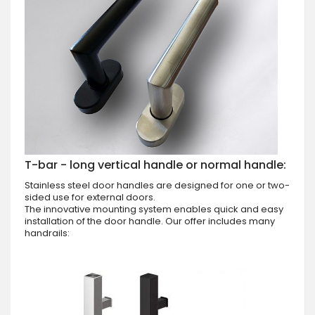
T-bar - long vertical handle or normal handle:
Stainless steel door handles are designed for one or two-
sided use for external doors.
The innovative mounting system enables quick and easy
installation of the door handle. Our offer includes many
handrails: