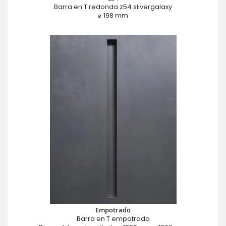
Barra en T redonda z54 slivergalaxy
⌀ 198 mm
Empotrado
Barra en T empotrada