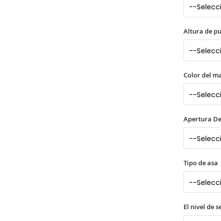
Altura de p
Color del ma
Apertura De
Tipo de asa
El nivel de 