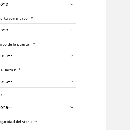
uerta con marco:
rco de la puerta:
 Puertas:
seguridad del vidrio