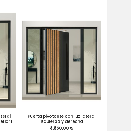
ateral
Puerta pivotante con luz lateral
erior)
izquierda y derecha
8.850,00 €