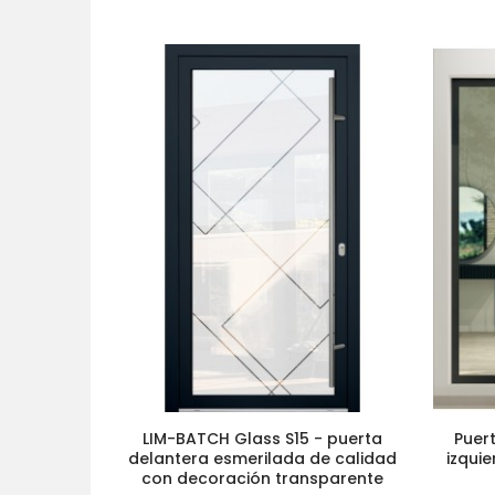
LIM-BATCH Glass S15 - puerta
Puert
delantera esmerilada de calidad
izquie
con decoración transparente