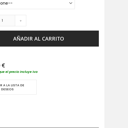
+
AÑADIR AL CARRITO
 €
que el precio incluye iva
R A LA LISTA DE
DESEOS