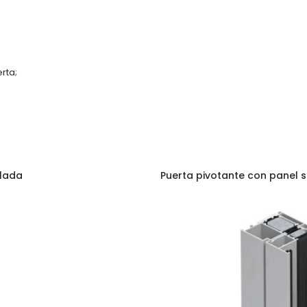
rta;
alada
Puerta pivotante con panel 