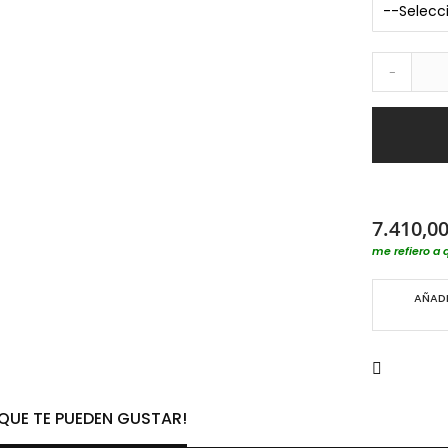
-
7.410,00
me refiero a 
AÑADI
UE TE PUEDEN GUSTAR!