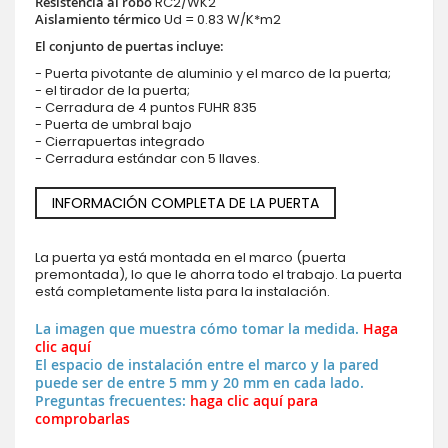
Resistencia al robo
RC2/WK2
Aislamiento térmico
Ud = 0.83 W/K*m2
El conjunto de puertas incluye:
- Puerta pivotante de aluminio y el marco de la puerta;
- el tirador de la puerta;
- Cerradura de 4 puntos FUHR 835
- Puerta de umbral bajo
- Cierrapuertas integrado
- Cerradura estándar con 5 llaves.
INFORMACIÓN COMPLETA DE LA PUERTA
La puerta ya está montada en el marco (puerta
premontada), lo que le ahorra todo el trabajo. La puerta
está completamente lista para la instalación.
La imagen que muestra cómo tomar la medida.
Haga
clic aquí
El espacio de instalación entre el marco y la pared
puede ser de entre 5 mm y 20 mm en cada lado.
Preguntas frecuentes:
haga clic aquí para
comprobarlas