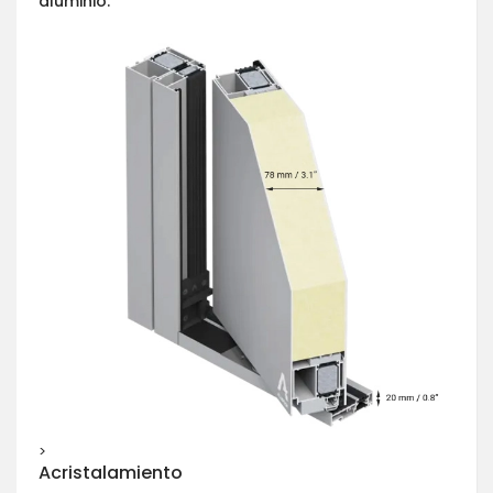
aluminio.
>
Acristalamiento