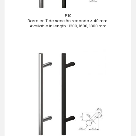
P10
Barra en T de sección redonda ⌀ 40 mm.
Available in length : 1200, 1600, 1800 mm