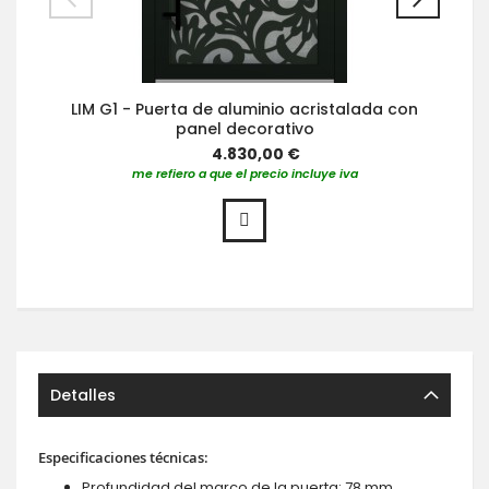
LIM G1 - Puerta de aluminio acristalada con
panel decorativo
4.830,00 €
me refiero a que el precio incluye iva
Detalles
Especificaciones técnicas:
Profundidad del marco de la puerta: 78 mm,