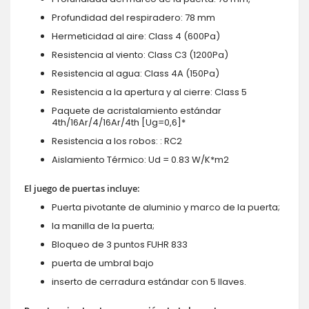
Profundidad del respiradero: 78 mm
Hermeticidad al aire: Class 4 (600Pa)
Resistencia al viento: Class C3 (1200Pa)
Resistencia al agua: Class 4A (150Pa)
Resistencia a la apertura y al cierre: Class 5
Paquete de acristalamiento estándar
4th/16Ar/4/16Ar/4th [Ug=0,6]*
Resistencia a los robos: : RC2
Aislamiento Térmico: Ud = 0.83 W/K*m2
El juego de puertas incluye:
Puerta pivotante de aluminio y marco de la puerta;
la manilla de la puerta;
Bloqueo de 3 puntos FUHR 833
puerta de umbral bajo
inserto de cerradura estándar con 5 llaves.