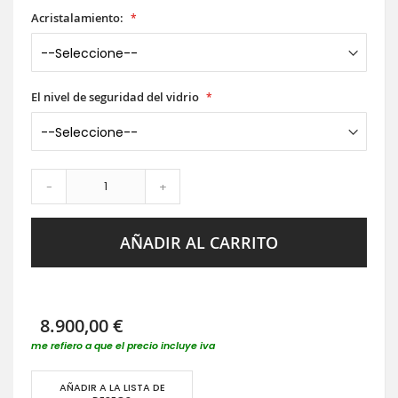
Acristalamiento:
El nivel de seguridad del vidrio
-
+
AÑADIR AL CARRITO
8.900,00 €
me refiero a que el precio incluye iva
AÑADIR A LA LISTA DE