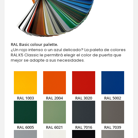
RAL Basic colour palette.
¿Un rojo intenso o un azul delicado? La paleta de colores
RAL K5 Classic le permitirá elegir el color de puerta que
mejor se adapte a sus necesidades.
RAL 1003
RAL 2004
RAL 3020
RAL 5002
RAL 6005
RAL 6021
RAL 7016
RAL 7039