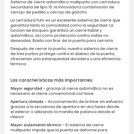
Sistema de cierre automático multipunto con cerradura
secundaria de tipo 10: la innovadora combinación de
cerrojo de pestillo y cerrojo de gancho.
La cerradura Fuhr es un excelente sistema de cierre que
garantiza tanto la comodidad como la seguridad. La
función de bloqueo garantiza un cierre fiable y
automático, así como protección contra visitas no
deseadas. Basta con tirar de la puerta para cerrarla.
Después de cerrar la puerta, nuestro sistema de cierre
de tres puntos protege contra el alabeo de la puerta,
ofreciendo una estanqueidad duradera y una eficiencia
térmica.
Las características más importantes:
Mayor seguridad –
gracias al cierre automático no es
necesario el cierre convencional con llave.
Apertura cómoda
– Accionamiento de la llave sin esfuerzo
gracias a la secuencia de apertura en dos fases desde
el exterior o utilizando la manilla de palanca desde el
interior.
Mayor aislamiento térmico
– El sistema de cierre
multipunto impide que la puerta se deforme para