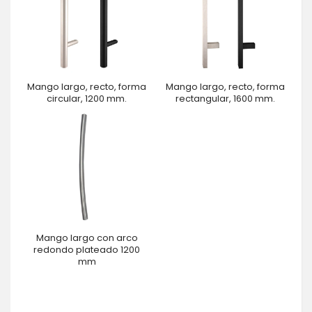
Mango largo, recto, forma
Mango largo, recto, forma
circular, 1200 mm.
rectangular, 1600 mm.
Mango largo con arco
redondo plateado 1200
mm