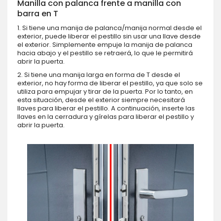
Manilla con palanca frente a manilla con
barra en T
1. Si tiene una manija de palanca/manija normal desde el
exterior, puede liberar el pestillo sin usar una llave desde
el exterior. Simplemente empuje la manija de palanca
hacia abajo y el pestillo se retraerá, lo que le permitirá
abrir la puerta.
2. Si tiene una manija larga en forma de T desde el
exterior, no hay forma de liberar el pestillo, ya que solo se
utiliza para empujar y tirar de la puerta. Por lo tanto, en
esta situación, desde el exterior siempre necesitará
llaves para liberar el pestillo. A continuación, inserte las
llaves en la cerradura y gírelas para liberar el pestillo y
abrir la puerta.