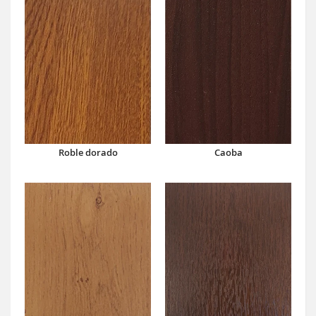
Caoba
Roble dorado