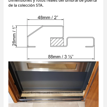
Dimensiones y fotos reales del umbral de puerta
de la colección STA.