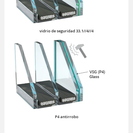
vidrio de seguridad 33.1//4//4
P4 antirrobo