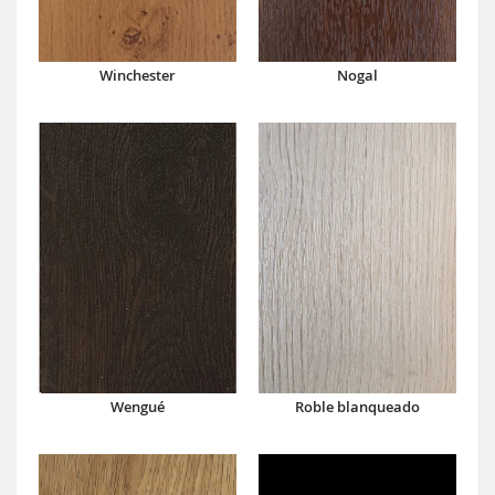
Winchester
Nogal
Wengué
Roble blanqueado