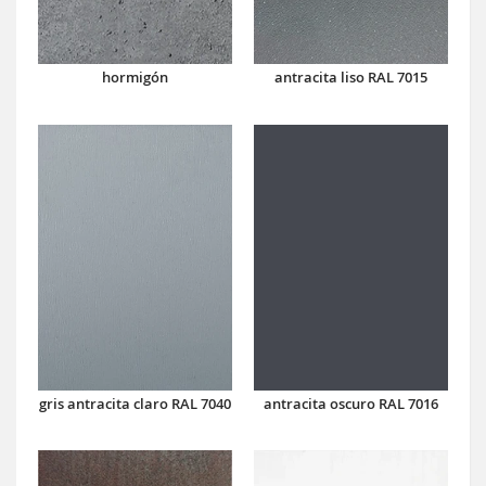
hormigón
antracita liso RAL 7015
antracita oscuro RAL 7016
gris antracita claro RAL 7040