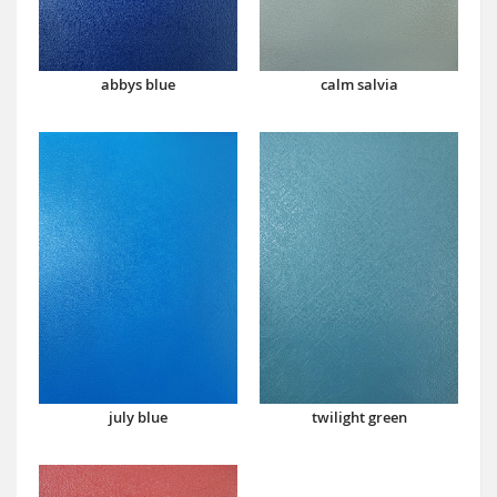
abbys blue
calm salvia
july blue
twilight green