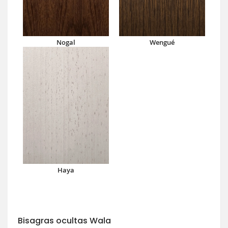
Nogal
Wengué
Haya
Bisagras ocultas Wala