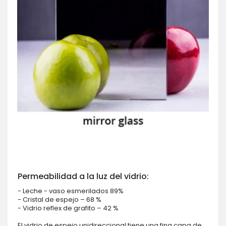
Permeabilidad a la luz del vidrio:
- Leche - vaso esmerilados 89%
- Cristal de espejo – 68 %
- Vidrio reflex de grafito – 42 %
El vidrio de espejo unidireccional tiene una fina capa de