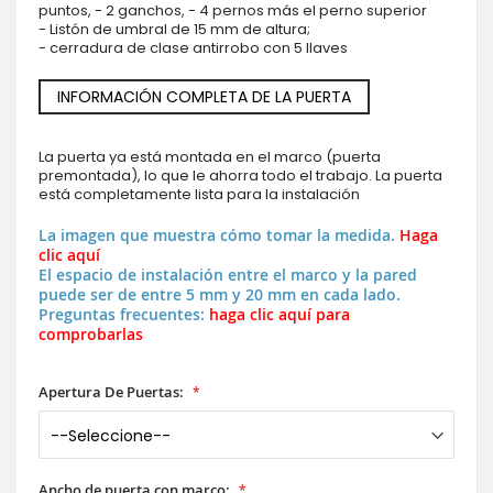
puntos, - 2 ganchos, - 4 pernos más el perno superior
- Listón de umbral de 15 mm de altura;
- cerradura de clase antirrobo con 5 llaves
INFORMACIÓN COMPLETA DE LA PUERTA
La puerta ya está montada en el marco (puerta
premontada), lo que le ahorra todo el trabajo. La puerta
está completamente lista para la instalación
La imagen que muestra cómo tomar la medida.
Haga
clic aquí
El espacio de instalación entre el marco y la pared
puede ser de entre 5 mm y 20 mm en cada lado.
Preguntas frecuentes:
haga clic aquí para
comprobarlas
Apertura De Puertas:
Ancho de puerta con marco: