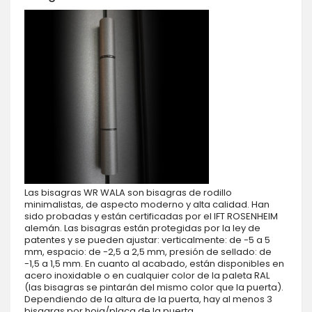
Las bisagras WR WALA son bisagras de rodillo
minimalistas, de aspecto moderno y alta calidad. Han
sido probadas y están certificadas por el IFT ROSENHEIM
alemán. Las bisagras están protegidas por la ley de
patentes y se pueden ajustar: verticalmente: de -5 a 5
mm, espacio: de -2,5 a 2,5 mm, presión de sellado: de
-1,5 a 1,5 mm. En cuanto al acabado, están disponibles en
acero inoxidable o en cualquier color de la paleta RAL
(las bisagras se pintarán del mismo color que la puerta).
Dependiendo de la altura de la puerta, hay al menos 3
bisagras por hoja/placa de la puerta..