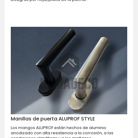
Manillas de puerta ALUPROF STYLE
Los mangos ALUPROF están hechos de aluminio
anodizado con alta resistencia a la corrosión, a las