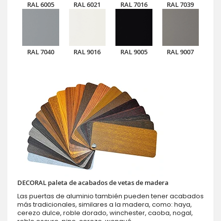
RAL 6005
RAL 6021
RAL 7016
RAL 7039
RAL 7040
RAL 9016
RAL 9005
RAL 9007
DECORAL paleta de acabados de vetas de madera
Las puertas de aluminio también pueden tener acabados
más tradicionales, similares a la madera, como: haya,
cerezo dulce, roble dorado, winchester, caoba, nogal,