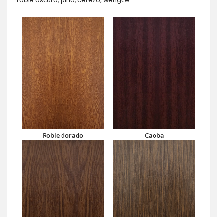
roble oscuro, pino, cerezo, wengué.
Roble dorado
Caoba