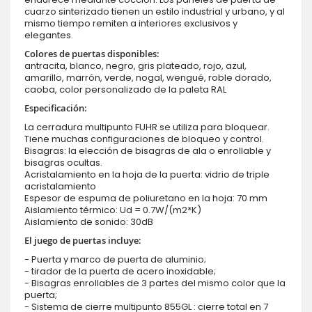
cuarzo sinterizado tienen un estilo industrial y urbano, y al
mismo tiempo remiten a interiores exclusivos y
elegantes.
Colores de puertas disponibles:
antracita, blanco, negro, gris plateado, rojo, azul,
amarillo, marrón, verde, nogal, wengué, roble dorado,
caoba, color personalizado de la paleta RAL
Especificación:
La cerradura multipunto FUHR se utiliza para bloquear.
Tiene muchas configuraciones de bloqueo y control.
Bisagras: la elección de bisagras de ala o enrollable y
bisagras ocultas.
Acristalamiento en la hoja de la puerta: vidrio de triple
acristalamiento
Espesor de espuma de poliuretano en la hoja: 70 mm
Aislamiento térmico: Ud = 0.7W/(m2*K)
Aislamiento de sonido: 30dB
El juego de puertas incluye:
- Puerta y marco de puerta de aluminio;
- tirador de la puerta de acero inoxidable;
- Bisagras enrollables de 3 partes del mismo color que la
puerta;
- Sistema de cierre multipunto 855GL : cierre total en 7