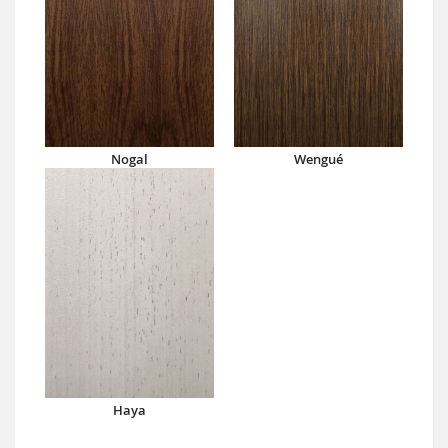
Nogal
Wengué
Haya