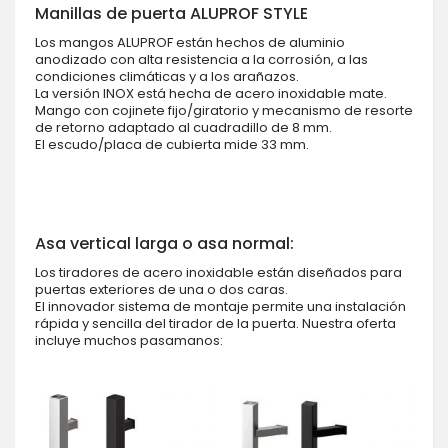
Manillas de puerta ALUPROF STYLE
Los mangos ALUPROF están hechos de aluminio
anodizado con alta resistencia a la corrosión, a las
condiciones climáticas y a los arañazos.
La versión INOX está hecha de acero inoxidable mate.
Mango con cojinete fijo/giratorio y mecanismo de resorte
de retorno adaptado al cuadradillo de 8 mm.
El escudo/placa de cubierta mide 33 mm.
Asa vertical larga o asa normal:
Los tiradores de acero inoxidable están diseñados para
puertas exteriores de una o dos caras.
El innovador sistema de montaje permite una instalación
rápida y sencilla del tirador de la puerta. Nuestra oferta
incluye muchos pasamanos: