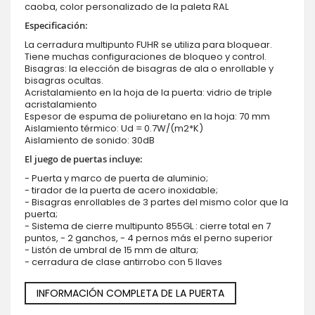
caoba, color personalizado de la paleta RAL
Especificación:
La cerradura multipunto FUHR se utiliza para bloquear.
Tiene muchas configuraciones de bloqueo y control.
Bisagras: la elección de bisagras de ala o enrollable y
bisagras ocultas.
Acristalamiento en la hoja de la puerta: vidrio de triple
acristalamiento
Espesor de espuma de poliuretano en la hoja: 70 mm
Aislamiento térmico: Ud = 0.7W/(m2*K)
Aislamiento de sonido: 30dB
El juego de puertas incluye:
- Puerta y marco de puerta de aluminio;
- tirador de la puerta de acero inoxidable;
- Bisagras enrollables de 3 partes del mismo color que la
puerta;
- Sistema de cierre multipunto 855GL : cierre total en 7
puntos, - 2 ganchos, - 4 pernos más el perno superior
- Listón de umbral de 15 mm de altura;
- cerradura de clase antirrobo con 5 llaves
INFORMACIÓN COMPLETA DE LA PUERTA