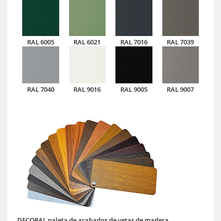
RAL 6005
RAL 6021
RAL 7016
RAL 7039
RAL 7040
RAL 9016
RAL 9005
RAL 9007
DECORAL paleta de acabados de vetas de madera