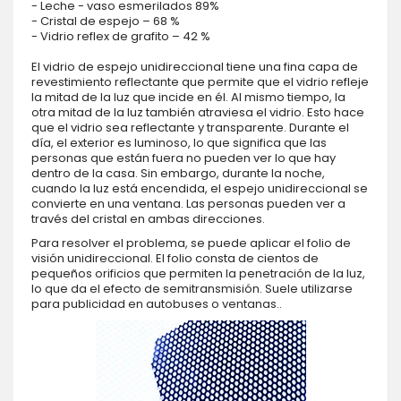
- Leche - vaso esmerilados 89%
- Cristal de espejo – 68 %
- Vidrio reflex de grafito – 42 %
El vidrio de espejo unidireccional tiene una fina capa de
revestimiento reflectante que permite que el vidrio refleje
la mitad de la luz que incide en él. Al mismo tiempo, la
otra mitad de la luz también atraviesa el vidrio. Esto hace
que el vidrio sea reflectante y transparente. Durante el
día, el exterior es luminoso, lo que significa que las
personas que están fuera no pueden ver lo que hay
dentro de la casa. Sin embargo, durante la noche,
cuando la luz está encendida, el espejo unidireccional se
convierte en una ventana. Las personas pueden ver a
través del cristal en ambas direcciones.
Para resolver el problema, se puede aplicar el folio de
visión unidireccional. El folio consta de cientos de
pequeños orificios que permiten la penetración de la luz,
lo que da el efecto de semitransmisión. Suele utilizarse
para publicidad en autobuses o ventanas..