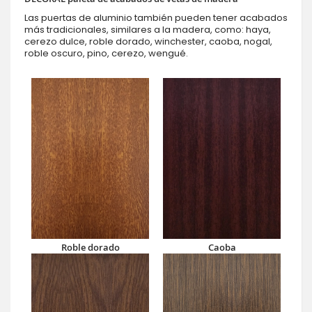
Las puertas de aluminio también pueden tener acabados
más tradicionales, similares a la madera, como: haya,
cerezo dulce, roble dorado, winchester, caoba, nogal,
roble oscuro, pino, cerezo, wengué.
Roble dorado
Caoba