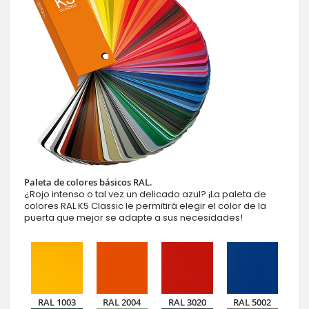
Paleta de colores básicos RAL.
¿Rojo intenso o tal vez un delicado azul? ¡La paleta de
colores RAL K5 Classic le permitirá elegir el color de la
puerta que mejor se adapte a sus necesidades!
RAL 1003
RAL 2004
RAL 3020
RAL 5002