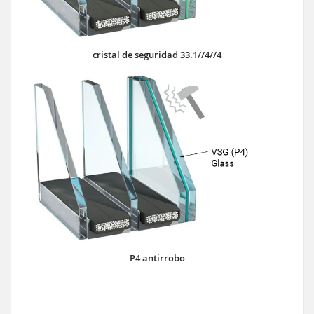
cristal de seguridad 33.1//4//4
P4 antirrobo