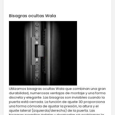
Bisagras ocultas Wala
Utilizamos bisagras ocultas Wala que combinan una gran
durabilidad, numerosas ventajas de montaje y una forma
discreta y elegante. Las bisagras son invisibles cuando la
puerta está cerrada. La función de ajuste 3D proporciona
una forma cómoda de ajustar la presión, la altura y el
ajuste lateral (izquierda/derecha) de la puerta. Las
bisagras permiten instalar y desmontar sin problemas la