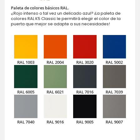
Paleta de colores básicos RAL.
¿Rojo intenso o tal vez un delicado azul? ¡La paleta de
colores RAL K5 Classic le permitirá elegir el color de la
puerta que mejor se adapte a sus necesidades!
RAL 1003
RAL 2004
RAL 3020
RAL 5002
RAL 6005
RAL 6021
RAL 7016
RAL 7039
RAL 7040
RAL 9016
RAL 9005
RAL 9007