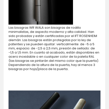
Las bisagras WR WALA son bisagras de rodillo
minimalistas, de aspecto moderno y alta calidad. Han
sido probadas y están certificadas por el IFT ROSENHEIM
alemán. Las bisagras están protegidas por la ley de
patentes y se pueden ajustar: verticalmente: de -5 a 5
mm, espacio: de -2,5 a 2,5 mm, presión de sellado: de
-1,5 a 1,5 mm. En cuanto al acabado, están disponibles en
acero inoxidable o en cualquier color de la paleta RAL
(las bisagras se pintarán del mismo color que la puerta).
Dependiendo de la altura de la puerta, hay al menos 3
bisagras por hoja/placa de la puerta..