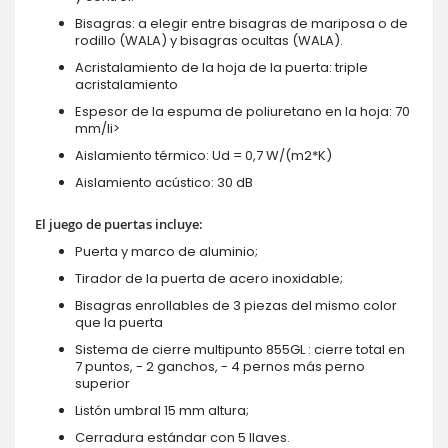
Bisagras: a elegir entre bisagras de mariposa o de
rodillo (WALA) y bisagras ocultas (WALA).
Acristalamiento de la hoja de la puerta: triple
acristalamiento
Espesor de la espuma de poliuretano en la hoja: 70
mm/li>
Aislamiento térmico: Ud = 0,7 W/(m2*K)
Aislamiento acústico: 30 dB
El juego de puertas incluye:
Puerta y marco de aluminio;
Tirador de la puerta de acero inoxidable;
Bisagras enrollables de 3 piezas del mismo color
que la puerta
Sistema de cierre multipunto 855GL : cierre total en
7 puntos, - 2 ganchos, - 4 pernos más perno
superior
Listón umbral 15 mm altura;
Cerradura estándar con 5 llaves.