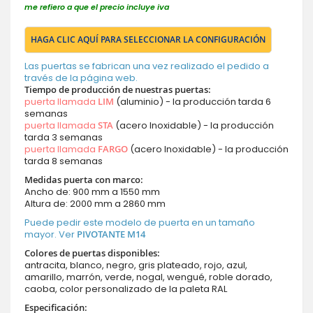
me refiero a que el precio incluye iva
HAGA CLIC AQUÍ PARA SELECCIONAR LA CONFIGURACIÓN
Las puertas se fabrican una vez realizado el pedido a
través de la página web.
Tiempo de producción de nuestras puertas:
puerta llamada
LIM
(aluminio) - la producción tarda 6
semanas
puerta llamada
STA
(acero Inoxidable) - la producción
tarda 3 semanas
puerta llamada
FARGO
(acero Inoxidable) - la producción
tarda 8 semanas
Medidas puerta con marco:
Ancho de: 900 mm a 1550 mm
Altura de: 2000 mm a 2860 mm
Puede pedir este modelo de puerta en un tamaño
mayor. Ver
PIVOTANTE M14
Colores de puertas disponibles:
antracita, blanco, negro, gris plateado, rojo, azul,
amarillo, marrón, verde, nogal, wengué, roble dorado,
caoba, color personalizado de la paleta RAL
Especificación: