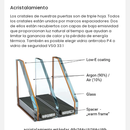
Acristalamiento
Los cristales de nuestras puertas son de triple hoja. Todos
los cristales están unidos por marcos espaciadores. Dos
de ellos están recubiertos con capas de baja emisividad
que proporcionan luz natural al tiempo que ayudan a
limitar la ganancia de calor y la pérdida de energía
térmica. También es posible elegir vidrio antirrobo P4 o
vidrio de seguridad VSG 33.1
acristalamiento estándar 4th/16Ar/4/16Ar/4th