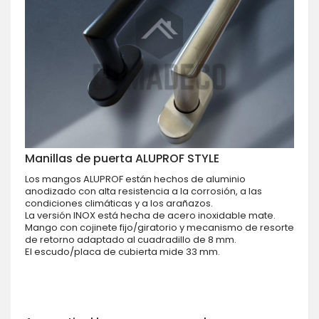
Manillas de puerta ALUPROF STYLE
Los mangos ALUPROF están hechos de aluminio
anodizado con alta resistencia a la corrosión, a las
condiciones climáticas y a los arañazos.
La versión INOX está hecha de acero inoxidable mate.
Mango con cojinete fijo/giratorio y mecanismo de resorte
de retorno adaptado al cuadradillo de 8 mm.
El escudo/placa de cubierta mide 33 mm.