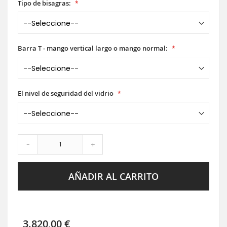
Tipo de bisagras:
Barra T - mango vertical largo o mango normal:
El nivel de seguridad del vidrio
-
+
AÑADIR AL CARRITO
3.820,00 €