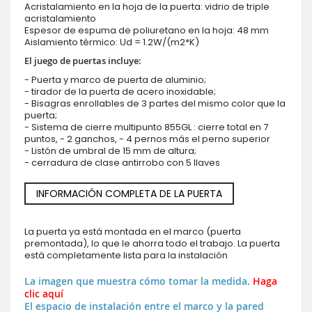
Acristalamiento en la hoja de la puerta: vidrio de triple
acristalamiento
Espesor de espuma de poliuretano en la hoja: 48 mm
Aislamiento térmico: Ud = 1.2W/(m2*K)
El juego de puertas incluye:
- Puerta y marco de puerta de aluminio;
- tirador de la puerta de acero inoxidable;
- Bisagras enrollables de 3 partes del mismo color que la
puerta;
- Sistema de cierre multipunto 855GL : cierre total en 7
puntos, - 2 ganchos, - 4 pernos más el perno superior
- Listón de umbral de 15 mm de altura;
- cerradura de clase antirrobo con 5 llaves
INFORMACIÓN COMPLETA DE LA PUERTA
La puerta ya está montada en el marco (puerta
premontada), lo que le ahorra todo el trabajo. La puerta
está completamente lista para la instalación
La imagen que muestra cómo tomar la medida.
Haga
clic aquí
El espacio de instalación entre el marco y la pared