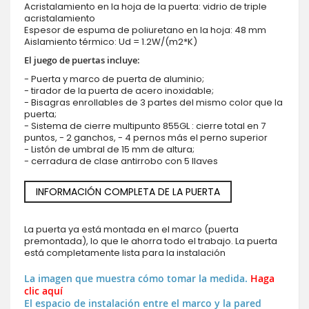
Acristalamiento en la hoja de la puerta: vidrio de triple
acristalamiento
Espesor de espuma de poliuretano en la hoja: 48 mm
Aislamiento térmico: Ud = 1.2W/(m2*K)
El juego de puertas incluye:
- Puerta y marco de puerta de aluminio;
- tirador de la puerta de acero inoxidable;
- Bisagras enrollables de 3 partes del mismo color que la
puerta;
- Sistema de cierre multipunto 855GL : cierre total en 7
puntos, - 2 ganchos, - 4 pernos más el perno superior
- Listón de umbral de 15 mm de altura;
- cerradura de clase antirrobo con 5 llaves
INFORMACIÓN COMPLETA DE LA PUERTA
La puerta ya está montada en el marco (puerta
premontada), lo que le ahorra todo el trabajo. La puerta
está completamente lista para la instalación
La imagen que muestra cómo tomar la medida.
Haga
clic aquí
El espacio de instalación entre el marco y la pared