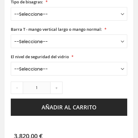
Tipo de bisagras:
Barra T - mango vertical largo o mango normal:
El nivel de seguridad del vidrio
-
+
AÑADIR AL CARRITO
3.820,00 €