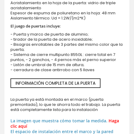
Acristalamiento en la hoja de la puerta: vidrio de triple
acristalamiento
Espesor de espuma de poliuretano en la hoja: 48 mm
Aislamiento térmico: Ud = 1.2W/(m2*K)
El juego de puertas incluye:
- Puerta y marco de puerta de aluminio;
- tirador de la puerta de acero inoxidable;
- Bisagras enrollables de 3 partes del mismo color que la
puerta;
- Sistema de cierre multipunto 855GL : cierre total en 7
puntos, - 2 ganchos, - 4 pernos más el perno superior
- Listón de umbral de 15 mm de altura;
- cerradura de clase antirrobo con 5 llaves
INFORMACIÓN COMPLETA DE LA PUERTA
La puerta ya está montada en el marco (puerta
premontada), lo que le ahorra todo el trabajo. La puerta
está completamente lista para la instalación
La imagen que muestra cómo tomar la medida.
Haga
clic aquí
El espacio de instalación entre el marco y la pared