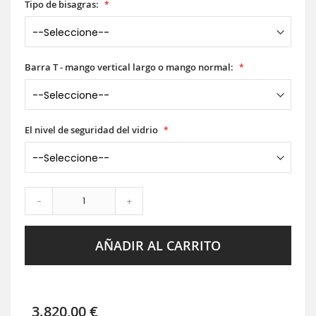
Tipo de bisagras:
Barra T - mango vertical largo o mango normal:
El nivel de seguridad del vidrio
-
+
AÑADIR AL CARRITO
3.820,00 €