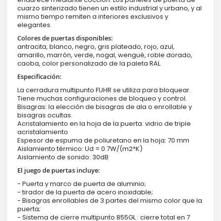
cuarzo sinterizado tienen un estilo industrial y urbano, y al
mismo tiempo remiten a interiores exclusivos y
elegantes.
Colores de puertas disponibles:
antracita, blanco, negro, gris plateado, rojo, azul,
amarillo, marrón, verde, nogal, wengué, roble dorado,
caoba, color personalizado de la paleta RAL
Especificación:
La cerradura multipunto FUHR se utiliza para bloquear.
Tiene muchas configuraciones de bloqueo y control.
Bisagras: la elección de bisagras de ala o enrollable y
bisagras ocultas.
Acristalamiento en la hoja de la puerta: vidrio de triple
acristalamiento
Espesor de espuma de poliuretano en la hoja: 70 mm
Aislamiento térmico: Ud = 0.7W/(m2*K)
Aislamiento de sonido: 30dB
El juego de puertas incluye:
- Puerta y marco de puerta de aluminio;
- tirador de la puerta de acero inoxidable;
- Bisagras enrollables de 3 partes del mismo color que la
puerta;
- Sistema de cierre multipunto 855GL : cierre total en 7