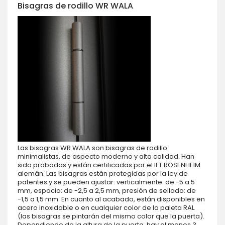
Bisagras de rodillo WR WALA
Las bisagras WR WALA son bisagras de rodillo
minimalistas, de aspecto moderno y alta calidad. Han
sido probadas y están certificadas por el IFT ROSENHEIM
alemán. Las bisagras están protegidas por la ley de
patentes y se pueden ajustar: verticalmente: de -5 a 5
mm, espacio: de -2,5 a 2,5 mm, presión de sellado: de
-1,5 a 1,5 mm. En cuanto al acabado, están disponibles en
acero inoxidable o en cualquier color de la paleta RAL
(las bisagras se pintarán del mismo color que la puerta).
Dependiendo de la altura de la puerta, hay al menos 3