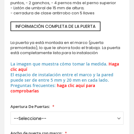
puntos, - 2 ganchos, - 4 pernos más el perno superior
- Listón de umbral de 15 mm de altura;
- cerradura de clase antirrobo con 5 llaves
INFORMACIÓN COMPLETA DE LA PUERTA
La puerta ya está montada en el marco (puerta
premontada), lo que le ahorra todo el trabajo. La puerta
está completamente lista para la instalación
La imagen que muestra cómo tomar la medida.
Haga
clic aquí
El espacio de instalación entre el marco y la pared
puede ser de entre 5 mm y 20 mm en cada lado.
Preguntas frecuentes:
haga clic aquí para
comprobarlas
Apertura De Puertas:
Ancho de puerta con marco: