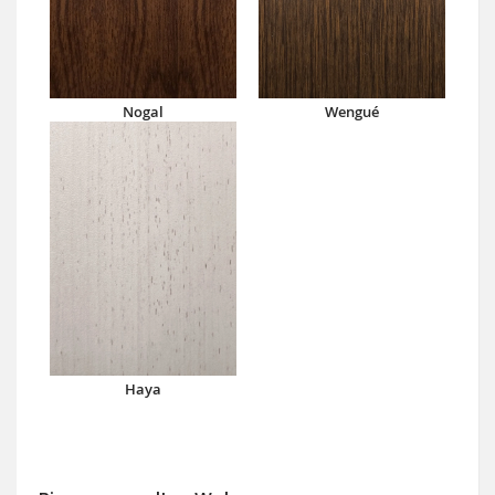
Nogal
Wengué
Haya