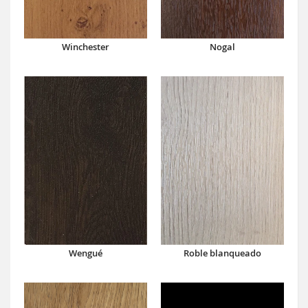
Winchester
Nogal
Wengué
Roble blanqueado