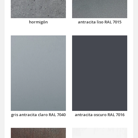
hormigón
antracita liso RAL 7015
antracita oscuro RAL 7016
gris antracita claro RAL 7040