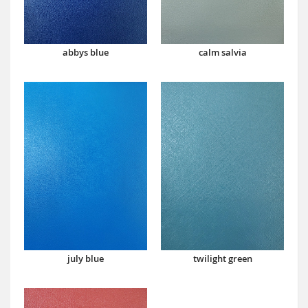
abbys blue
calm salvia
july blue
twilight green