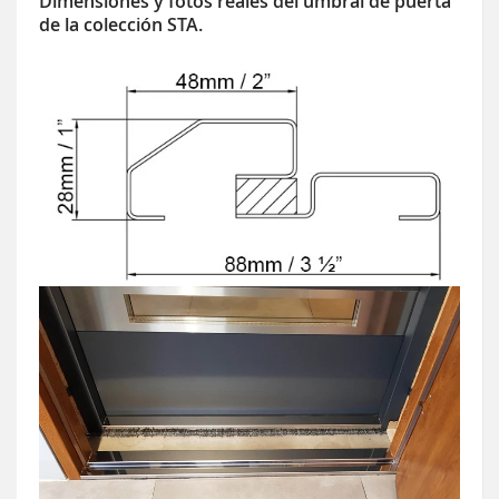
Dimensiones y fotos reales del umbral de puerta
de la colección STA.