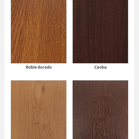
Caoba
Roble dorado