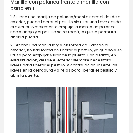
Manilla con palanca frente a manilla con
barra en T
1. Si tiene una manija de palanca/manija normal desde el
exterior, puede liberar el pestillo sin usar una llave desde
el exterior. Simplemente empuje la manija de palanca
hacia abajo y el pestillo se retraerá, lo que le permitirá
abrir la puerta.
2. Si tiene una manija larga en forma de T desde el
exterior, no hay forma de liberar el pestillo, ya que solo se
utiliza para empujar y tirar de la puerta. Por lo tanto, en
esta situación, desde el exterior siempre necesitará
llaves para liberar el pestillo. A continuación, inserte las
llaves en la cerradura y gírelas para liberar el pestillo y
abrir la puerta.