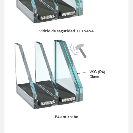
vidrio de seguridad 33.1//4//4
P4 antirrobo