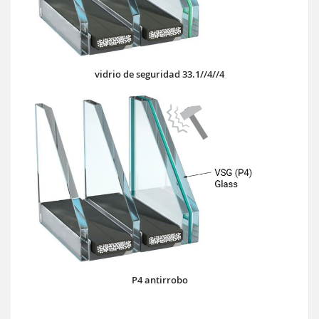
vidrio de seguridad 33.1//4//4
P4 antirrobo