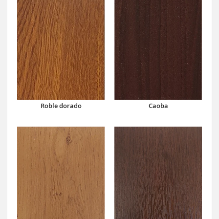
Caoba
Roble dorado