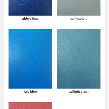
abbys blue
calm salvia
july blue
twilight green