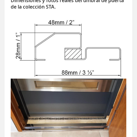
Dimensiones y fotos reales del umbral de puerta
de la colección STA.