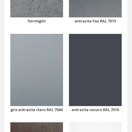
hormigón
antracita liso RAL 7015
antracita oscuro RAL 7016
gris antracita claro RAL 7040