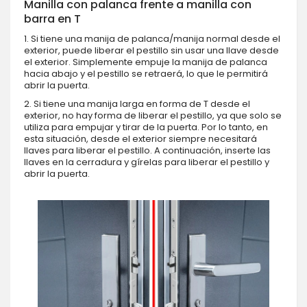
Manilla con palanca frente a manilla con
barra en T
1. Si tiene una manija de palanca/manija normal desde el
exterior, puede liberar el pestillo sin usar una llave desde
el exterior. Simplemente empuje la manija de palanca
hacia abajo y el pestillo se retraerá, lo que le permitirá
abrir la puerta.
2. Si tiene una manija larga en forma de T desde el
exterior, no hay forma de liberar el pestillo, ya que solo se
utiliza para empujar y tirar de la puerta. Por lo tanto, en
esta situación, desde el exterior siempre necesitará
llaves para liberar el pestillo. A continuación, inserte las
llaves en la cerradura y gírelas para liberar el pestillo y
abrir la puerta.