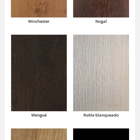
Winchester
Nogal
Wengué
Roble blanqueado