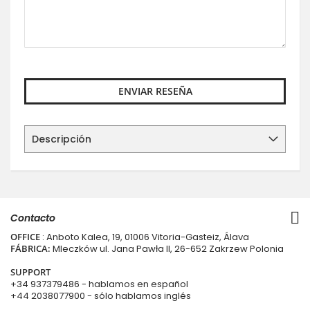
ENVIAR RESEÑA
Descripción
Contacto
OFFICE
: Anboto Kalea, 19, 01006 Vitoria-Gasteiz, Álava
FÁBRICA:
Mleczków ul. Jana Pawła II, 26-652 Zakrzew Polonia
SUPPORT
+34 937379486
- hablamos en español
+44 2038077900
- sólo hablamos inglés