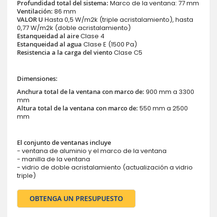
Profundidad total del sistema:
Marco de la ventana: 77 mm
Ventilación:
86 mm
VALOR U
Hasta 0,5 W/m2k (triple acristalamiento), hasta
0,77 W/m2k (doble acristalamiento)
Estanqueidad al aire
Clase 4
Estanqueidad al agua
Clase E (1500 Pa)
Resistencia a la carga del viento
Clase C5
Dimensiones:
Anchura total de la ventana con marco de:
900 mm a 3300
mm
Altura total de la ventana con marco de:
550 mm a 2500
mm
El conjunto de ventanas incluye
- ventana de aluminio y el marco de la ventana
- manilla de la ventana
- vidrio de doble acristalamiento (actualización a vidrio
triple)
OBTENGA UN PRESUPUESTO