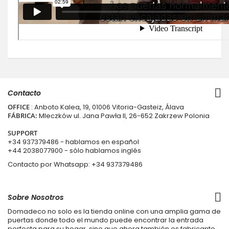
Contacto
OFFICE
: Anboto Kalea, 19, 01006 Vitoria-Gasteiz, Álava
FÁBRICA:
Mleczków ul. Jana Pawła II, 26-652 Zakrzew Polonia
SUPPORT
+34 937379486
- hablamos en español
+44 2038077900
- sólo hablamos inglés
Contacto por Whatsapp:
+34 937379486
Sobre Nosotros
Domadeco no solo es la tienda online con una amplia gama de
puertas donde todo el mundo puede encontrar la entrada
perfecta para su hogar, sino que ahora también es fabricante