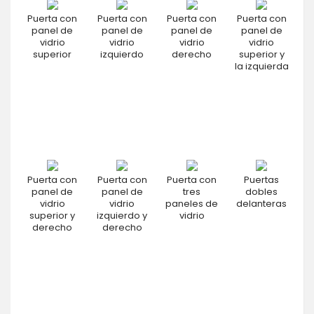
Puerta con
Puerta con
Puerta con
Puerta con
panel de
panel de
panel de
panel de
vidrio
vidrio
vidrio
vidrio
superior
izquierdo
derecho
superior y
la izquierda
Puerta con
Puerta con
Puerta con
Puertas
panel de
panel de
tres
dobles
vidrio
vidrio
paneles de
delanteras
superior y
izquierdo y
vidrio
derecho
derecho