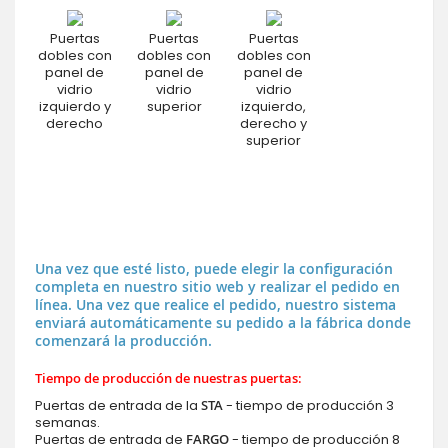
Puertas
Puertas
Puertas
dobles con
dobles con
dobles con
panel de
panel de
panel de
vidrio
vidrio
vidrio
izquierdo y
superior
izquierdo,
derecho
derecho y
superior
Una vez que esté listo, puede elegir la configuración
completa en nuestro sitio web y realizar el pedido en
línea. Una vez que realice el pedido, nuestro sistema
enviará automáticamente su pedido a la fábrica donde
comenzará la producción.
Tiempo de producción de nuestras puertas:
Puertas de entrada de la
STA
- tiempo de producción 3
semanas.
Puertas de entrada de
FARGO
- tiempo de producción 8